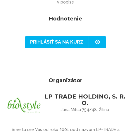
v popise
Hodnotenie
PRIHLÁSIŤ SA NA KURZ
Organizátor
LP TRADE HOLDING, S. R.
O.
Jána Milca 754/48, Žilina
Sme tu pre Vás
od roku 2001 pod názvom
LP-TRADE
a