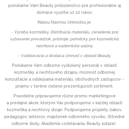
ponúkame Vám Beauty príslušenstvo pre profesionálne aj
domáce využitie už 22 rokov.
Našou hlavnou činnosťou je:
- Výroba kozmetiky, Distribúcia materiálu, zariadenia pre
vybavenie prevádzok, prístroje, pomôcky pre kozmetické,
nechtové a kadernícke salóny.
- Vzdelávacia a školiaca činnosť v oblasti Beauty.
Ponúkame Vám odborne vyškolený personál v oblasti
kozmetiky a nechtového dizajnu, možnosť odbornej
konzultácie a odskúšania materiálu, obchodných zástupcov -
priamo v teréne cielene prezentujúcich sortiment.
Pravidelne pripravujeme rôzne promo marketingové
a predajné akcie, ktorými Vás podporujeme v každej oblasti
kozmetika a nechtový dizajn. Podporujeme projekty žiakov,
pedagógov, lektorov, majsteriek odborného vývciku (
Stredné
odborné školy, Akadémia vzdelávania, Beauty súťaže).