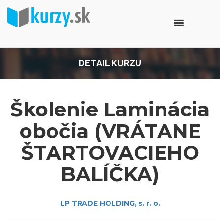
DETAIL KURZU
Školenie Laminácia
obočia (VRÁTANE
ŠTARTOVACIEHO
BALÍČKA)
LP TRADE HOLDING, s. r. o.