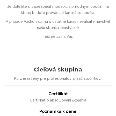
Je dôležité si zabezpečiť
modelku s prírodným obočím
na
ktorej budete prevádzať lamináciu obočia.
V prípade Vášho záujmu o ostatné kurzy neváhajte navštíviť
našu stránku:
biostyle.sk
Tešíme sa na Vás!
Cieľová skupina
Kurz je určený pre profesionálov aj začiatočníkov.
Certifikát
Certifikát o absolvovaní školenia
Poznámka k cene