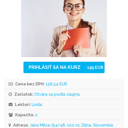
PRIHLÁSIŤ SA NA KURZ
195 EUR
Cena bez DPH:
158,54 EUR
Začiatok:
Otvára sa podľa záujmu
Lektori:
Linda
Kapacita:
2
Adresa:
Jána Milca 754/48, 010 01 Žilina, Slovenská