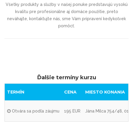
Všetky produkty a služby v našej ponuke predstavujú vysokú
kvalitu pre profesionálne aj domáce použitie, preto
neváhajte, kontaktujte nás, sme
Vám pripravení kedykoľvek
pomôcť.
Ďalšie termíny kurzu
TERMÍN
CENA
MIESTO KONANIA
Otvára sa podľa záujmu
195 EUR
Jána Milca 754/48, 010 