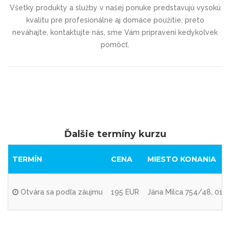
Všetky produkty a služby v našej ponuke predstavujú vysokú
kvalitu pre profesionálne aj domáce použitie, preto
neváhajte, kontaktujte nás, sme
Vám pripravení kedykoľvek
pomôcť.
Ďalšie termíny kurzu
TERMÍN
CENA
MIESTO KONANIA
Otvára sa podľa záujmu
195 EUR
Jána Milca 754/48, 010 