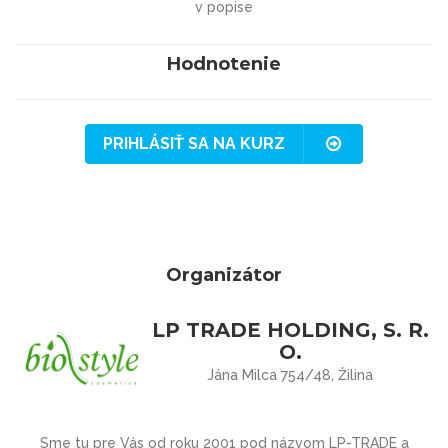
v popise
Hodnotenie
PRIHLÁSIŤ SA NA KURZ
Organizátor
LP TRADE HOLDING, S. R.
O.
Jána Milca 754/48, Žilina
Sme tu pre Vás
od roku 2001 pod názvom
LP-TRADE
a