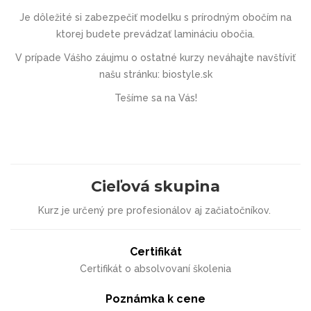
Je dôležité si zabezpečiť
modelku s prírodným obočím
na
ktorej budete prevádzať lamináciu obočia.
V prípade Vášho záujmu o ostatné kurzy neváhajte navštíviť
našu stránku:
biostyle.sk
Tešíme sa na Vás!
Cieľová skupina
Kurz je určený pre profesionálov aj začiatočníkov.
Certifikát
Certifikát o absolvovaní školenia
Poznámka k cene