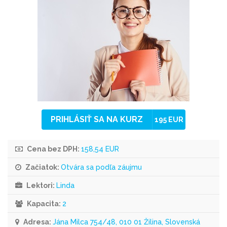
PRIHLÁSIŤ SA NA KURZ
195 EUR
Cena bez DPH:
158,54 EUR
Začiatok:
Otvára sa podľa záujmu
Lektori:
Linda
Kapacita:
2
Adresa:
Jána Milca 754/48, 010 01 Žilina, Slovenská