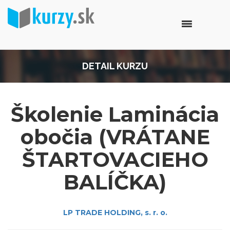
DETAIL KURZU
Školenie Laminácia
obočia (VRÁTANE
ŠTARTOVACIEHO
BALÍČKA)
LP TRADE HOLDING, s. r. o.