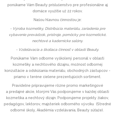
ponúkame Vám Beauty príslušenstvo pre profesionálne aj
domáce využitie už 22 rokov.
Našou hlavnou činnosťou je:
- Výroba kozmetiky, Distribúcia materiálu, zariadenia pre
vybavenie prevádzok, prístroje, pomôcky pre kozmetické,
nechtové a kadernícke salóny.
- Vzdelávacia a školiaca činnosť v oblasti Beauty.
Ponúkame Vám odborne vyškolený personál v oblasti
kozmetiky a nechtového dizajnu, možnosť odbornej
konzultácie a odskúšania materiálu, obchodných zástupcov -
priamo v teréne cielene prezentujúcich sortiment.
Pravidelne pripravujeme rôzne promo marketingové
a predajné akcie, ktorými Vás podporujeme v každej oblasti
kozmetika a nechtový dizajn. Podporujeme projekty žiakov,
pedagógov, lektorov, majsteriek odborného vývciku (
Stredné
odborné školy, Akadémia vzdelávania, Beauty súťaže).