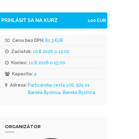
PRIHLÁSIŤ SA NA KURZ
100 EUR
Cena bez DPH:
81,3 EUR
Začiatok:
10.8.2026 o 12:00
Koniec:
10.8.2026 o 15:00
Kapacita:
4
Adresa:
Partizánska cesta 106, 974 01
Banská Bystrica, Banská Bystrica
ORGANIZÁTOR