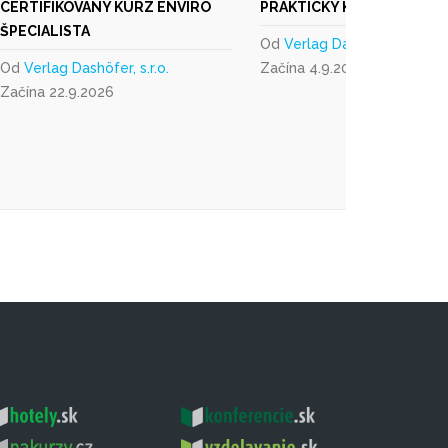
CERTIFIKOVANÝ KURZ ENVIRO
PRAKTICKÝ KURZ EXCEL
ŠPECIALISTA
Od
Verlag Dashöfer, s.r.o.
Od
Verlag Dashöfer, s.r.o.
Začína 4.9.2026
Začína 22.9.2026