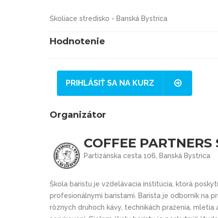
Školiace stredisko - Banská Bystrica
Hodnotenie
PRIHLÁSIŤ SA NA KURZ
Organizátor
COFFEE PARTNERS S
Partizánska cesta 106, Banská Bystrica
Škola baristu je vzdelávacia inštitúcia, ktorá poskyt
profesionálnymi baristami. Barista je odborník na pr
rôznych druhoch kávy, technikách praženia, mletia a