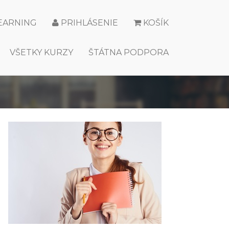
LEARNING
PRIHLÁSENIE
KOŠÍK
VŠETKY KURZY
ŠTÁTNA PODPORA