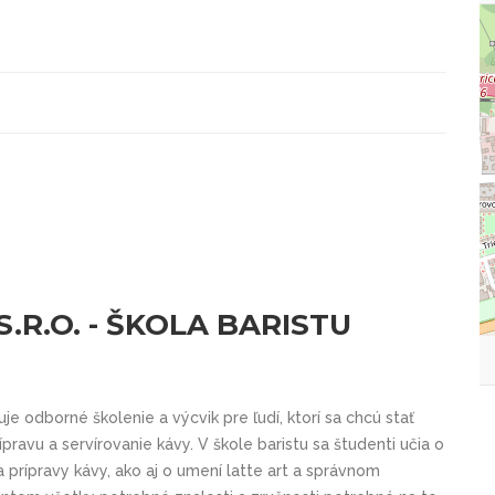
.R.O. - ŠKOLA BARISTU
uje odborné školenie a výcvik pre ľudí, ktorí sa chcú stať
ípravu a servírovanie kávy. V škole baristu sa študenti učia o
 prípravy kávy, ako aj o umení latte art a správnom