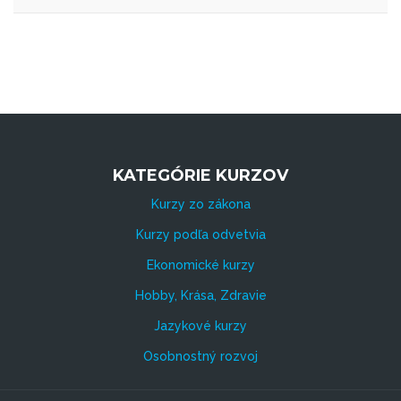
KATEGÓRIE KURZOV
Kurzy zo zákona
Kurzy podľa odvetvia
Ekonomické kurzy
Hobby, Krása, Zdravie
Jazykové kurzy
Osobnostný rozvoj