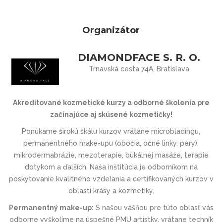
Organizátor
DIAMONDFACE S. R. O.
Trnavská cesta 74A, Bratislava
Akreditované kozmetické kurzy a odborné školenia pre
začínajúce aj skúsené kozmetičky!
Ponúkame širokú škálu kurzov vrátane microbladingu,
permanentného make-upu (obočia, očné linky, pery),
mikrodermabrázie, mezoterapie, bukálnej masáže, terapie
dotykom a ďalších. Naša inštitúcia je odborníkom na
poskytovanie kvalitného vzdelania a certifikovaných kurzov v
oblasti krásy a kozmetiky.
Permanentný make-up:
S našou vášňou pre túto oblasť vás
odborne vyškolíme na úspešné PMU artistky, vrátane techník