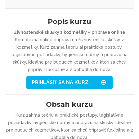
Popis kurzu
Živnostenské skúšky z kozmetiky – príprava online
Komplexná online príprava na živnostenské skúšky z
kozmetiky. Kurz zahŕňa teóriu aj praktické postupy,
legislatívne požiadavky, hygienické normy a prípravu na
skúšky. Ideálne pre budúcich kozmetikov, ktorí sa chcú
pripraviť flexibilne a z pohodlia domova.
PRIHLÁSIŤ SA NA KURZ
Obsah kurzu
Kurz zahŕňa teóriu aj praktické postupy, legislatívne
požiadavky, hygienické normy a prípravu na skúšky. Ideálne
pre budúcich kozmetikov, ktorí sa chcú pripraviť flexibilne a z
pohodlia domova.