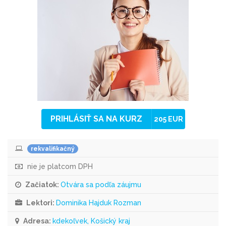
PRIHLÁSIŤ SA NA KURZ
205 EUR
rekvalifikačný
nie je platcom DPH
Začiatok:
Otvára sa podľa záujmu
Lektori:
Dominika Hajduk Rozman
Adresa:
kdekoľvek, Košický kraj