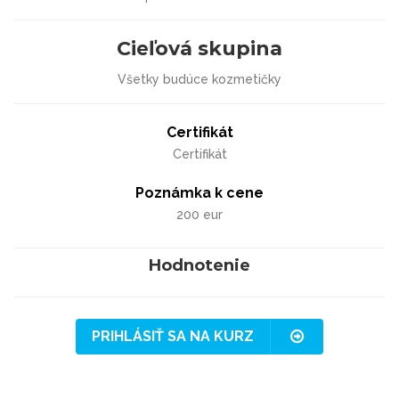
Cieľová skupina
Všetky budúce kozmetičky
Certifikát
Certifikát
Poznámka k cene
200 eur
Hodnotenie
PRIHLÁSIŤ SA NA KURZ