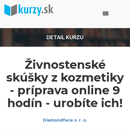
DETAIL KURZU
Živnostenské
skúšky z kozmetiky
- príprava online 9
hodín - urobíte ich!
Diamondface s. r. o.