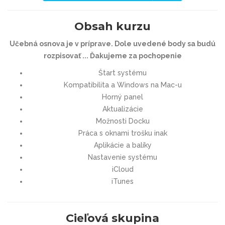
Obsah kurzu
Učebná osnova je v príprave. Dole uvedené body sa budú
rozpisovať ... Ďakujeme za pochopenie
Štart systému
Kompatibilita a Windows na Mac-u
Horný panel
Aktualizácie
Možnosti Docku
Práca s oknami trošku inak
Aplikácie a balíky
Nastavenie systému
iCloud
iTunes
Cieľová skupina