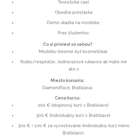
Teoretická časť.
Obedná prestávka
Demo ukážka na modelke.
Prax študentov.
Čo si priniesť so sebou?
Modelku (nesmie byť kozmetička).
Rúško/respirátor, Jednorazové rukavice ak máte iné
ako s
Miesto konania:
Diamondface, Bratislava.
Cena kurzu:
200 € (skupinový kurz v Bratislave).
300 € (individuálny kurz v Bratislave).
300 € + 100 € za vycestovanie (individuálny kurz mimo
Bratislavy).