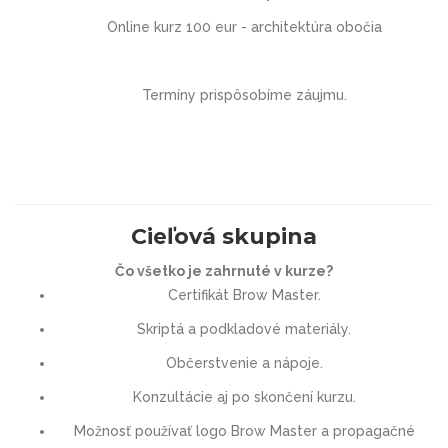
Online kurz 100 eur - architektúra obočia
Termíny prispôsobíme záujmu.
Cieľová skupina
Čo všetko je zahrnuté v kurze?
Certifikát Brow Master.
Skriptá a podkladové materiály.
Občerstvenie a nápoje.
Konzultácie aj po skončení kurzu.
Možnosť používať logo Brow Master a propagačné