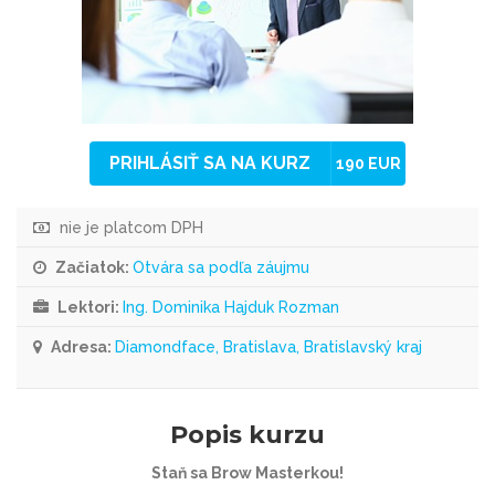
PRIHLÁSIŤ SA NA KURZ
190 EUR
nie je platcom DPH
Začiatok:
Otvára sa podľa záujmu
Lektori:
Ing. Dominika Hajduk Rozman
Adresa:
Diamondface, Bratislava, Bratislavský kraj
Popis kurzu
Staň sa Brow Masterkou!