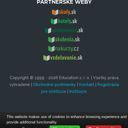
PARTNERSKÉ WEBY
Copyright © 1999 - 2026 Education s. r. o. | Všetky práva
vyhradené |
Obchodné podmienky
|
Kontakt
|
Registrácia
pre inštitúcie
|
Inštitúcie
This website makes use of cookies to enhance browsing experience and
provide additional functionality.