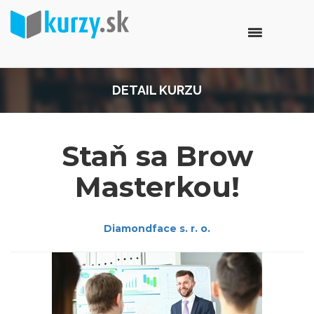
DETAIL KURZU
Staň sa Brow
Masterkou!
Diamondface s. r. o.