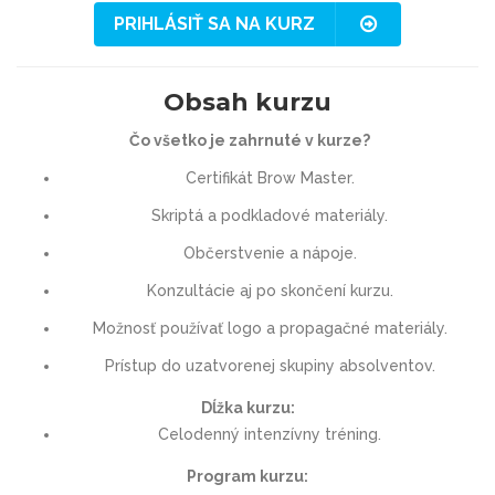
PRIHLÁSIŤ SA NA KURZ
Obsah kurzu
Čo všetko je zahrnuté v kurze?
Certifikát Brow Master.
Skriptá a podkladové materiály.
Občerstvenie a nápoje.
Konzultácie aj po skončení kurzu.
Možnosť používať logo a propagačné materiály.
Prístup do uzatvorenej skupiny absolventov.
Dĺžka kurzu:
Celodenný intenzívny tréning.
Program kurzu: