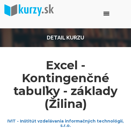
DETAIL KURZU
Excel -
Kontingenčné
tabuľky - základy
(Žilina)
IVIT - Inštitút vzdelávania informačných technológií,
s.r.o.