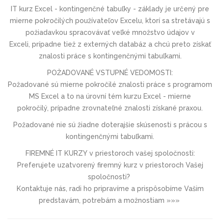
IT kurz Excel - kontingenčné tabuľky - základy je určený pre
mierne pokročilých používateľov Excelu, ktorí sa stretávajú s
požiadavkou spracovávať veľké množstvo údajov v
Exceli, prípadne tiež z externých databáz a chcú preto získať
znalosti práce s kontingenčnými tabuľkami.
POŽADOVANÉ VSTUPNÉ VEDOMOSTI:
Požadované sú mierne pokročilé znalosti práce s programom
MS Excel a to na úrovní tém kurzu Excel - mierne
pokročilý, prípadne zrovnateľné znalosti získané praxou.
Požadované nie sú žiadne doterajšie skúsenosti s prácou s
kontingenčnými tabuľkami.
FIREMNÉ IT KURZY v priestoroch vašej spoločnosti:
Preferujete uzatvorený firemný kurz v priestoroch Vašej
spoločnosti?
Kontaktuje nás, radi ho pripravíme a prispôsobíme Vašim
predstavám, potrebám a možnostiam »»»