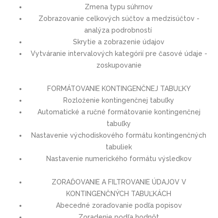
Zmena typu súhrnov
Zobrazovanie celkových súčtov a medzisúčtov -
analýza podrobností
Skrytie a zobrazenie údajov
Vytváranie intervalových kategórií pre časové údaje -
zoskupovanie
FORMÁTOVANIE KONTINGENČNEJ TABUĽKY
Rozloženie kontingenčnej tabuľky
Automatické a ručné formátovanie kontingenčnej
tabuľky
Nastavenie východiskového formátu kontingenčných
tabuliek
Nastavenie numerického formátu výsledkov
ZORAĎOVANIE A FILTROVANIE ÚDAJOV V
KONTINGENČNÝCH TABUĽKÁCH
Abecedné zoraďovanie podľa popisov
Zoradenie podľa hodnôt