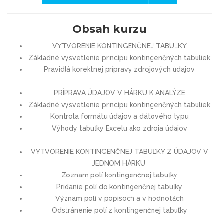
Obsah kurzu
VYTVORENIE KONTINGENČNEJ TABUĽKY
Základné vysvetlenie princípu kontingenčných tabuliek
Pravidlá korektnej prípravy zdrojových údajov
PRÍPRAVA ÚDAJOV V HÁRKU K ANALÝZE
Základné vysvetlenie princípu kontingenčných tabuliek
Kontrola formátu údajov a dátového typu
Výhody tabuľky Excelu ako zdroja údajov
VYTVORENIE KONTINGENČNEJ TABUĽKY Z ÚDAJOV V
JEDNOM HÁRKU
Zoznam polí kontingenčnej tabuľky
Pridanie polí do kontingenčnej tabuľky
Význam polí v popisoch a v hodnotách
Odstránenie polí z kontingenčnej tabuľky