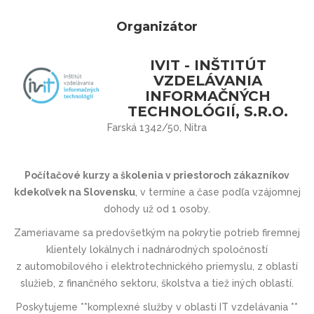
Organizátor
IVIT - INŠTITÚT
VZDELÁVANIA
INFORMAČNÝCH
TECHNOLÓGIÍ, S.R.O.
Farská 1342/50, Nitra
Počítačové kurzy a školenia v priestoroch zákazníkov
kdekoľvek na Slovensku
, v termíne a čase podľa vzájomnej
dohody už od 1 osoby.
Zameriavame sa predovšetkým na pokrytie potrieb firemnej
klientely lokálnych i nadnárodných spoločností
z automobilového i elektrotechnic­kého priemyslu, z oblastí
služieb, z finančného sektoru, školstva a tiež iných oblastí.
Poskytujeme **komplexné služby v oblasti IT vzdelávania **