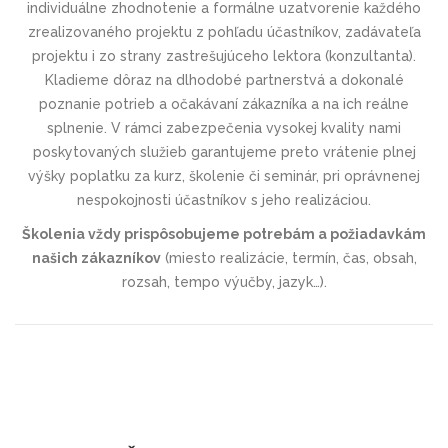
individuálne zhodnotenie a formálne uzatvorenie každého
zrealizovaného projektu z pohľadu účastníkov, zadávateľa
projektu i zo strany zastrešujúceho lektora (konzultanta).
Kladieme dôraz na dlhodobé partnerstvá a dokonalé
poznanie potrieb a očakávaní zákazníka a na ich reálne
splnenie. V rámci zabezpečenia vysokej kvality nami
poskytovaných služieb garantujeme preto vrátenie plnej
výšky poplatku za kurz, školenie či seminár, pri oprávnenej
nespokojnosti účastníkov s jeho realizáciou.
Školenia vždy prispôsobujeme potrebám a požiadavkám
našich zákazníkov
(miesto realizácie, termín, čas, obsah,
rozsah, tempo výučby, jazyk…).