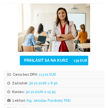
PRIHLÁSIŤ SA NA KURZ
139 EUR
Cena bez DPH:
113,01 EUR
Začiatok:
30.10.2026 o 8:30
Koniec:
30.10.2026 o 15:45
Lektori:
Ing. Jaroslav Porubský, PhD.