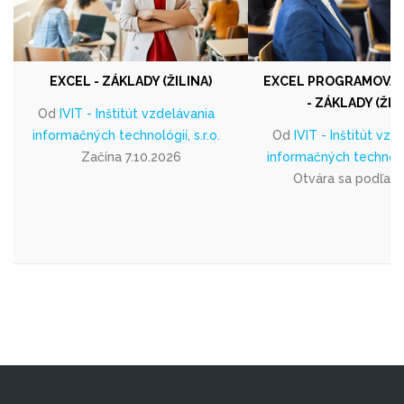
EXCEL - ZÁKLADY (ŽILINA)
EXCEL PROGRAMOVAN
- ZÁKLADY (ŽIL
Od
IVIT - Inštitút vzdelávania
informačných technológií, s.r.o.
Od
IVIT - Inštitút vzd
Začína 7.10.2026
informačných technológi
Otvára sa podľa 