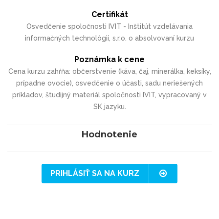
Certifikát
Osvedčenie spoločnosti IVIT - Inštitút vzdelávania
informačných technológií, s.r.o. o absolvovaní kurzu
Poznámka k cene
Cena kurzu zahŕňa: občerstvenie (káva, čaj, minerálka, keksíky,
prípadne ovocie), osvedčenie o účasti, sadu neriešených
príkladov, študijný materiál spoločnosti IVIT, vypracovaný v
SK jazyku.
Hodnotenie
PRIHLÁSIŤ SA NA KURZ