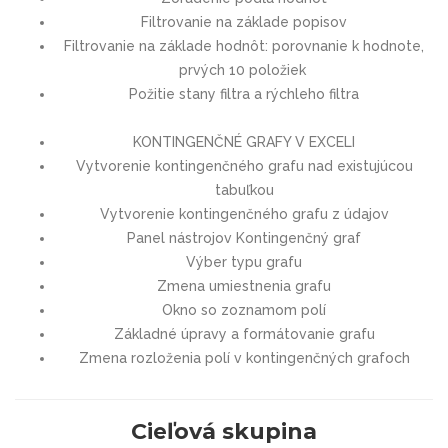
Filtrovanie na základe popisov
Filtrovanie na základe hodnôt: porovnanie k hodnote,
prvých 10 položiek
Požitie stany filtra a rýchleho filtra
KONTINGENČNÉ GRAFY V EXCELI
Vytvorenie kontingenčného grafu nad existujúcou
tabuľkou
Vytvorenie kontingenčného grafu z údajov
Panel nástrojov Kontingenčný graf
Výber typu grafu
Zmena umiestnenia grafu
Okno so zoznamom polí
Základné úpravy a formátovanie grafu
Zmena rozloženia polí v kontingenčných grafoch
Cieľová skupina