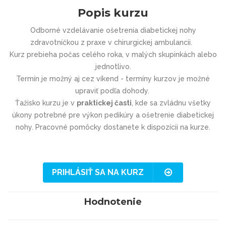
Popis kurzu
Odborné vzdelávanie ošetrenia diabetickej nohy
zdravotníčkou z praxe v chirurgickej ambulancii.
Kurz prebieha počas celého roka, v malých skupinkách alebo
jednotlivo.
Termín je možný aj cez víkend - termíny kurzov je možné
upraviť podľa dohody.
Ťažisko kurzu je v
praktickej časti
, kde sa zvládnu všetky
úkony potrebné pre výkon pedikúry a ošetrenie diabetickej
nohy. Pracovné pomôcky dostanete k dispozícii na kurze.
PRIHLÁSIŤ SA NA KURZ
Hodnotenie