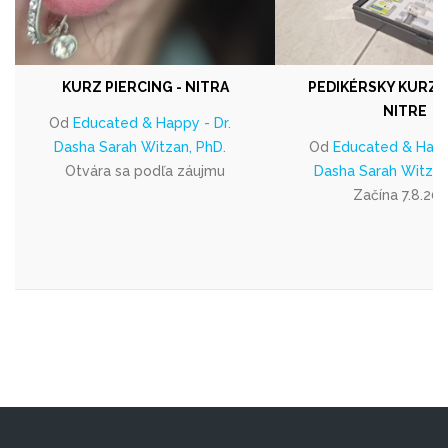
KURZ PIERCING - NITRA
PEDIKÉRSKY KURZ 
NITRE
Od
Educated & Happy - Dr.
Dasha Sarah Witzan, PhD.
Od
Educated & Happy
Otvára sa podľa záujmu
Dasha Sarah Witzan
Začína 7.8.20