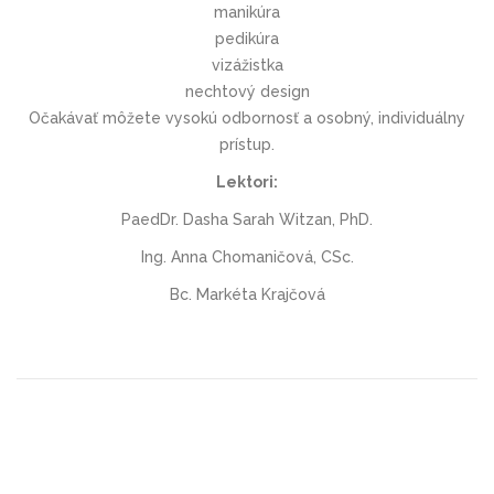
manikúra
pedikúra
vizážistka
nechtový design
Očakávať môžete vysokú odbornosť a osobný, individuálny
prístup.
Lektori:
PaedDr. Dasha Sarah Witzan, PhD.
Ing. Anna Chomaničová, CSc.
Bc. Markéta Krajčová