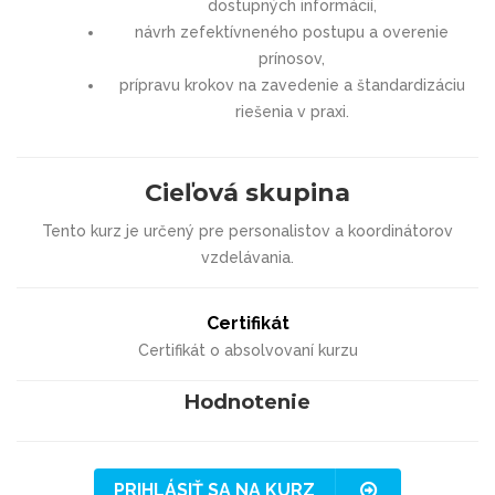
dostupných informácií,
návrh zefektívneného postupu a overenie
prínosov,
prípravu krokov na zavedenie a štandardizáciu
riešenia v praxi.
Cieľová skupina
Tento kurz je určený pre personalistov a koordinátorov
vzdelávania.
Certifikát
Certifikát o absolvovaní kurzu
Hodnotenie
PRIHLÁSIŤ SA NA KURZ