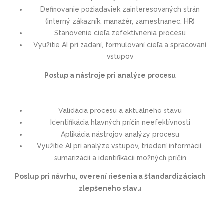
Definovanie požiadaviek zainteresovaných strán
(interný zákazník, manažér, zamestnanec, HR)
Stanovenie cieľa zefektívnenia procesu
Využitie AI pri zadaní, formulovaní cieľa a spracovaní
vstupov
Postup a nástroje pri analýze procesu
Validácia procesu a aktuálneho stavu
Identifikácia hlavných príčin neefektívnosti
Aplikácia nástrojov analýzy procesu
Využitie AI pri analýze vstupov, triedení informácií,
sumarizácii a identifikácii možných príčin
Postup pri návrhu, overení riešenia a štandardizáciach
zlepšeného stavu