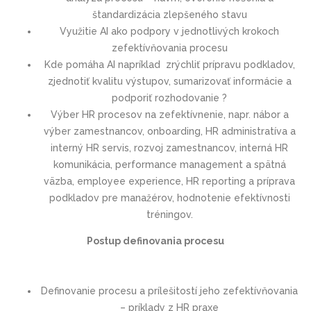
štandardizácia zlepšeného stavu
Využitie AI ako podpory v jednotlivých krokoch
zefektívňovania procesu
Kde pomáha AI napríklad zrýchliť prípravu podkladov,
zjednotiť kvalitu výstupov, sumarizovať informácie a
podporiť rozhodovanie ?
Výber HR procesov na zefektívnenie, napr. nábor a
výber zamestnancov, onboarding, HR administratíva a
interný HR servis, rozvoj zamestnancov, interná HR
komunikácia, performance management a spätná
väzba, employee experience, HR reporting a príprava
podkladov pre manažérov, hodnotenie efektívnosti
tréningov.
Postup definovania procesu
Definovanie procesu a prílešitostí jeho zefektívňovania
– príklady z HR praxe