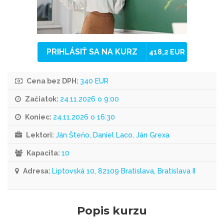
PRIHLÁSIŤ SA NA KURZ
418,2 EUR
Cena bez DPH:
340 EUR
Začiatok:
24.11.2026 o 9:00
Koniec:
24.11.2026 o 16:30
Lektori:
Ján Šteňo, Daniel Laco, Ján Grexa
Kapacita:
10
Adresa:
Liptovská 10, 82109 Bratislava, Bratislava II
Popis kurzu