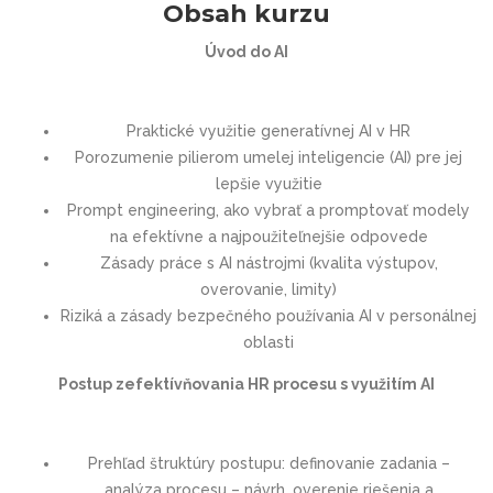
Obsah kurzu
Úvod do AI
Praktické využitie generatívnej AI v HR
Porozumenie pilierom umelej inteligencie (AI) pre jej
lepšie využitie
Prompt engineering, ako vybrať a promptovať modely
na efektívne a najpoužiteľnejšie odpovede
Zásady práce s AI nástrojmi (kvalita výstupov,
overovanie, limity)
Riziká a zásady bezpečného používania AI v personálnej
oblasti
Postup zefektívňovania HR procesu s využitím AI
Prehľad štruktúry postupu: definovanie zadania –
analýza procesu – návrh, overenie riešenia a