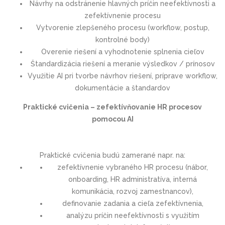
Návrhy na odstránenie hlavných príčin neefektívnosti a
zefektívnenie procesu
Vytvorenie zlepšeného procesu (workflow, postup,
kontrolné body)
Overenie riešení a vyhodnotenie splnenia cieľov
Štandardizácia riešení a meranie výsledkov / prínosov
Využitie AI pri tvorbe návrhov riešení, príprave workflow,
dokumentácie a štandardov
Praktické cvičenia – zefektívňovanie HR procesov
pomocou AI
Praktické cvičenia budú zamerané napr. na:
zefektívnenie vybraného HR procesu (nábor,
onboarding, HR administratíva, interná
komunikácia, rozvoj zamestnancov),
definovanie zadania a cieľa zefektívnenia,
analýzu príčin neefektívnosti s využitím