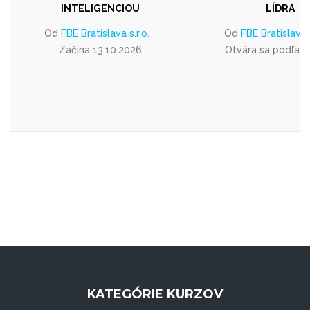
INTELIGENCIOU
LÍDRA
Od
FBE Bratislava s.r.o.
Od
FBE Bratislava s
Začína 13.10.2026
Otvára sa podľa 
KATEGÓRIE KURZOV