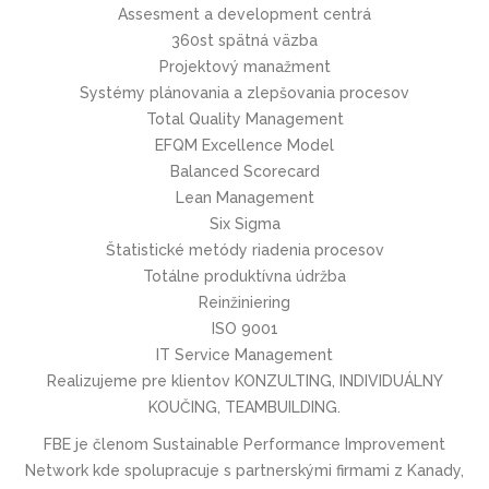
Assesment a development centrá
360st spätná väzba
Projektový manažment
Systémy plánovania a zlepšovania procesov
Total Quality Management
EFQM Excellence Model
Balanced Scorecard
Lean Management
Six Sigma
Štatistické metódy riadenia procesov
Totálne produktívna údržba
Reinžiniering
ISO 9001
IT Service Management
Realizujeme pre klientov KONZULTING, INDIVIDUÁLNY
KOUČING, TEAMBUILDING.
FBE je členom Sustainable Performance Improvement
Network kde spolupracuje s partnerskými firmami z Kanady,