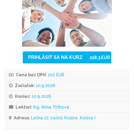
PRIHLÁSIŤ SA NA KURZ
258,3 EUR
Cena bez DPH:
210 EUR
Začiatok:
10.9.2026
Koniec:
10.9.2026
Lektori:
Ing. Anna Tóthová
Adresa:
Letná 27, 04001 Košice, Košice I