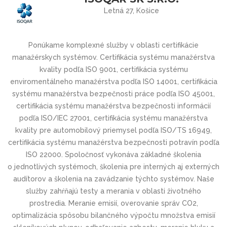
Letná 27, Košice
Ponúkame komplexné služby v oblasti certifikácie
manažérskych systémov. Certifikácia systému manažérstva
kvality podľa ISO 9001, certifikácia systému
enviromentálneho manažérstva podľa ISO 14001, certifikácia
systému manažérstva bezpečnosti práce podľa ISO 45001,
certifikácia systému manažérstva bezpečnosti informácií
podľa ISO/IEC 27001, certifikácia systému manažérstva
kvality pre automobilový priemysel podľa ISO/TS 16949,
certifikácia systému manažérstva bezpečnosti potravín podľa
ISO 22000. Spoločnosť vykonáva základné školenia
o jednotlivých systémoch, školenia pre interných aj externých
audítorov a školenia na zavádzanie týchto systémov. Naše
služby zahŕňajú testy a merania v oblasti životného
prostredia. Meranie emisií, overovanie správ CO2,
optimalizácia spôsobu bilančného výpočtu množstva emisií