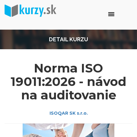
DETAIL KURZU
Norma ISO
19011:2026 - návod
na auditovanie
ISOQAR SK s.r.o.