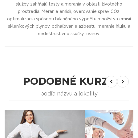
služby zahŕňajú testy a merania v oblasti životného
prostredia. Meranie emisií, overovanie správ CO2,
optimalizácia spôsobu bilančného výpočtu množstva emisií
skleníkových plynov, odhaľovanie azbestu, meranie hluku a
nedeštruktívne skúšky zvarov.
PODOBNÉ KURZY
podľa názvu a lokality