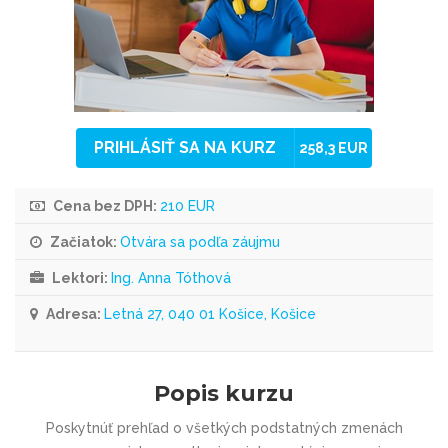
PRIHLÁSIŤ SA NA KURZ
258,3 EUR
Cena bez DPH:
210 EUR
Začiatok:
Otvára sa podľa záujmu
Lektori:
Ing. Anna Tóthová
Adresa:
Letná 27, 040 01 Košice, Košice
Popis kurzu
Poskytnúť prehľad o všetkých podstatných zmenách