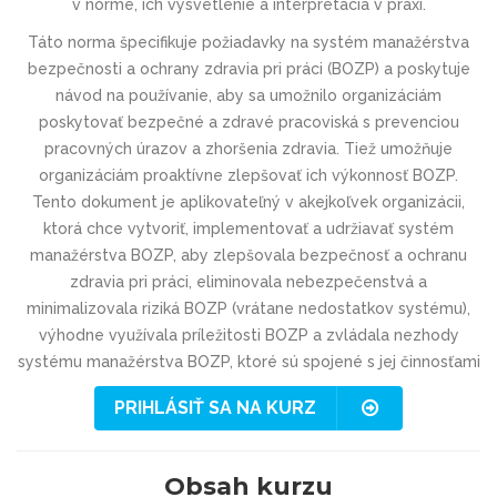
v norme, ich vysvetlenie a interpretácia v praxi.
Táto norma špecifikuje požiadavky na systém manažérstva
bezpečnosti a ochrany zdravia pri práci (BOZP) a poskytuje
návod na používanie, aby sa umožnilo organizáciám
poskytovať bezpečné a zdravé pracoviská s prevenciou
pracovných úrazov a zhoršenia zdravia. Tiež umožňuje
organizáciám proaktívne zlepšovať ich výkonnosť BOZP.
Tento dokument je aplikovateľný v akejkoľvek organizácii,
ktorá chce vytvoriť, implementovať a udržiavať systém
manažérstva BOZP, aby zlepšovala bezpečnosť a ochranu
zdravia pri práci, eliminovala nebezpečenstvá a
minimalizovala riziká BOZP (vrátane nedostatkov systému),
výhodne využívala príležitosti BOZP a zvládala nezhody
systému manažérstva BOZP, ktoré sú spojené s jej činnosťami
PRIHLÁSIŤ SA NA KURZ
Obsah kurzu