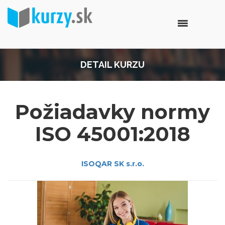
DETAIL KURZU
Požiadavky normy
ISO 45001:2018
ISOQAR SK s.r.o.