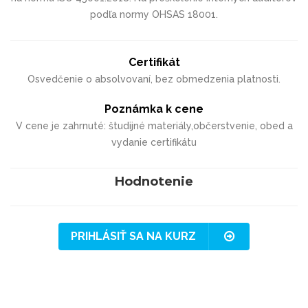
podľa normy OHSAS 18001.
Certifikát
Osvedčenie o absolvovaní, bez obmedzenia platnosti.
Poznámka k cene
V cene je zahrnuté: študijné materiály,občerstvenie, obed a
vydanie certifikátu
Hodnotenie
PRIHLÁSIŤ SA NA KURZ