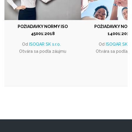
POŽIADAVKY NORMY ISO
POŽIADAVKY NORM
45001:2018
14001:2015
Od
ISOQAR SK s.r.o.
Od
ISOQAR SK s.r
Otvára sa podľa záujmu
Otvára sa podľa 