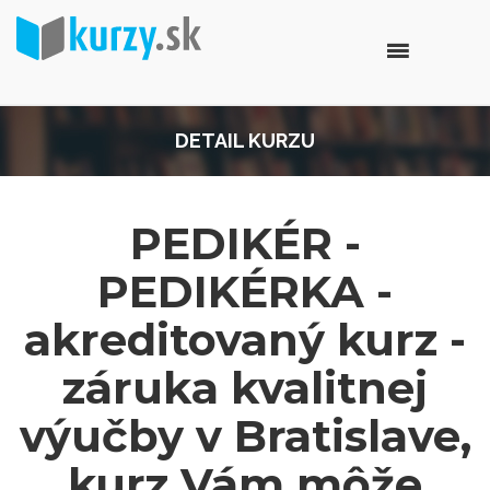
DETAIL KURZU
PEDIKÉR -
PEDIKÉRKA -
akreditovaný kurz -
záruka kvalitnej
výučby v Bratislave,
kurz Vám môže