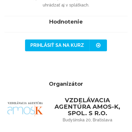
uhrádzať aj v splátkach.
Hodnotenie
PRIHLÁSIŤ SA NA KURZ
Organizátor
VZDELÁVACIA
AGENTÚRA AMOS-K,
SPOL. S R.O.
Budyšínska 20, Bratislava