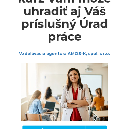
uhradiť aj Váš
príslušný Úrad
práce
Vzdelávacia agentúra AMOS-K, spol. s r.o.