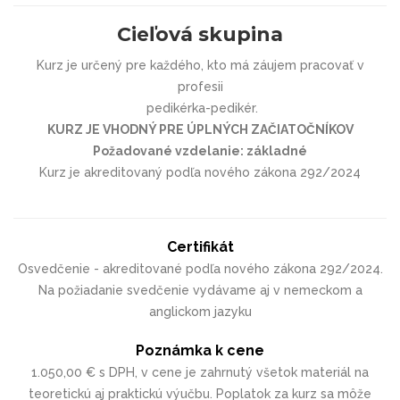
Cieľová skupina
Kurz je určený pre každého, kto má záujem pracovať v
profesii
pedikérka-pedikér.
KURZ JE VHODNÝ PRE ÚPLNÝCH ZAČIATOČNÍKOV
Požadované vzdelanie: základné
Kurz je akreditovaný podľa nového zákona 292/2024
Certifikát
Osvedčenie - akreditované podľa nového zákona 292/2024.
Na požiadanie svedčenie vydávame aj v nemeckom a
anglickom jazyku
Poznámka k cene
1.050,00 € s DPH, v cene je zahrnutý všetok materiál na
teoretickú aj praktickú výučbu. Poplatok za kurz sa môže