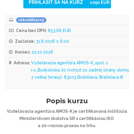
PRIHLÁSIŤ SA NA KURZ
1050 EUR
rekvalifikačný
Cena bez DPH:
853,66 EUR
Začiatok:
31.8.2026 o 8:00
Koniec:
22.10.2026
Adresa:
Vzdelávacia agentúra AMOS-K,,spol. s
r.o.,Budyšínska 20 (vchod zo zadnej strany domu,
z veľkej terasy), 83103 Bratislava, Bratislava III
Popis kurzu
Vzdelávacia agentúra AMOS-K je certifikovaná inštitúcia
Ministerstvom školstva SR s certifikáciou ISO
a 20-ročnou praxou na trhu.