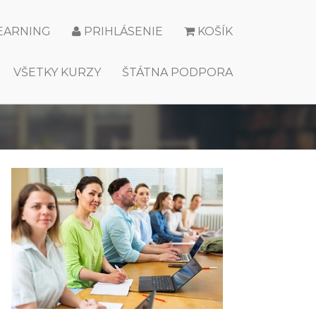
LEARNING
PRIHLÁSENIE
KOŠÍK
VŠETKY KURZY
ŠTÁTNA PODPORA