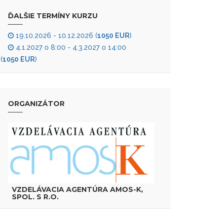
ĎALŠIE TERMÍNY KURZU
19.10.2026 - 10.12.2026 (
1050 EUR
)
4.1.2027 o 8:00 - 4.3.2027 o 14:00
(
1050 EUR
)
ORGANIZÁTOR
VZDELÁVACIA AGENTÚRA AMOS-K,
SPOL. S R.O.