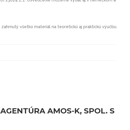
e zahrnutý všetko materiál na teoretickú aj praktickú výučbu.
AGENTÚRA AMOS-K, SPOL. S