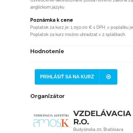
anglickom jazyku
Poznámka k cene
Poplatok za kurz je: 1.050,00 € s DPH, v poplatku j
Poplatok za kurz možno uhradzať v 2 splátkach.
Hodnotenie
PRIHLÁSIŤ SA NA KURZ
Organizátor
VZDELÁVACIA 
R.O.
Budyšínska 20, Bratislava