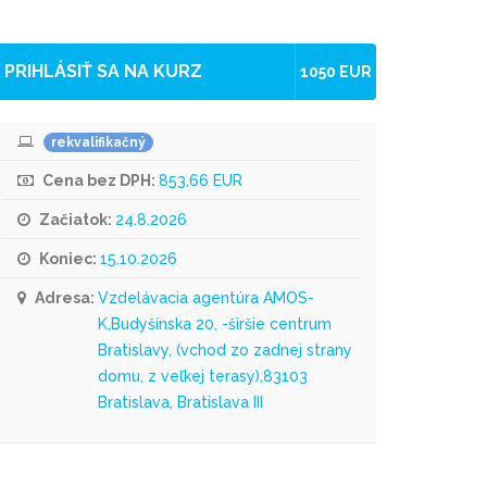
PRIHLÁSIŤ SA NA KURZ
1050 EUR
rekvalifikačný
Cena bez DPH:
853,66 EUR
Začiatok:
24.8.2026
Koniec:
15.10.2026
Adresa:
Vzdelávacia agentúra AMOS-
K,Budyšínska 20, -širšie centrum
Bratislavy, (vchod zo zadnej strany
domu, z veľkej terasy),83103
Bratislava, Bratislava III