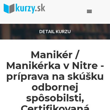
DETAIL KURZU
Manikér /
Manikérka v Nitre -
príprava na skúšku
odbornej
spôsobilsti,
Certifikovaná