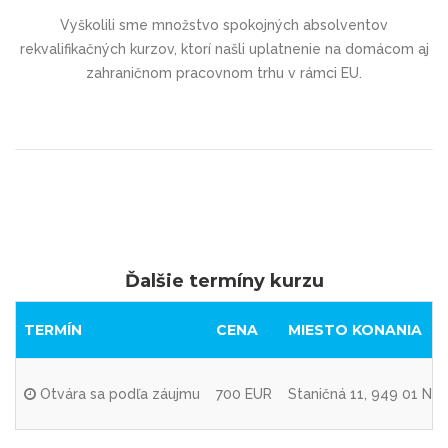
Vyškolili sme množstvo spokojných absolventov
rekvalifikačných kurzov, ktorí našli uplatnenie na domácom aj
zahraničnom pracovnom trhu v rámci EU.
Ďalšie termíny kurzu
TERMÍN
CENA
MIESTO KONANIA
Otvára sa podľa záujmu
700 EUR
Staničná 11, 949 01 Nitr