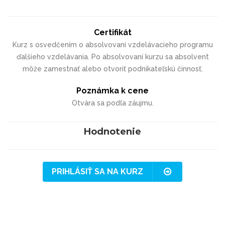
Certifikát
Kurz s osvedčením o absolvovaní vzdelávacieho programu
ďalšieho vzdelávania. Po absolvovaní kurzu sa absolvent
môže zamestnať alebo otvoriť podnikateľskú činnosť.
Poznámka k cene
Otvára sa podľa záujmu.
Hodnotenie
PRIHLÁSIŤ SA NA KURZ