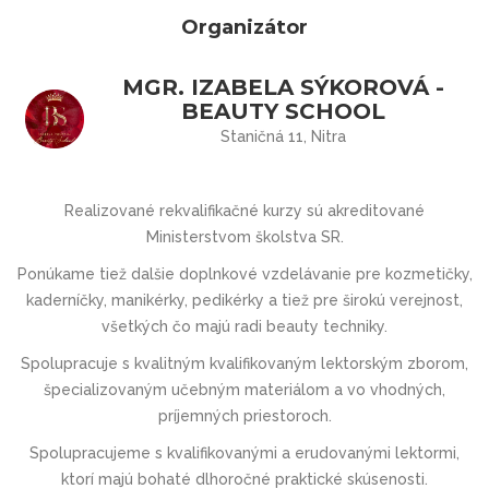
Organizátor
MGR. IZABELA SÝKOROVÁ -
BEAUTY SCHOOL
Staničná 11, Nitra
Realizované rekvalifikačné kurzy sú akreditované
Ministerstvom školstva SR.
Ponúkame tiež dalšie doplnkové vzdelávanie pre kozmetičky,
kaderníčky, manikérky, pedikérky a tiež pre širokú verejnost,
všetkých čo majú radi beauty techniky.
Spolupracuje s kvalitným kvalifikovaným lektorským zborom,
špecializovaným učebným materiálom a vo vhodných,
príjemných priestoroch.
Spolupracujeme s kvalifikovanými a erudovanými lektormi,
ktorí majú bohaté dlhoročné praktické skúsenosti.