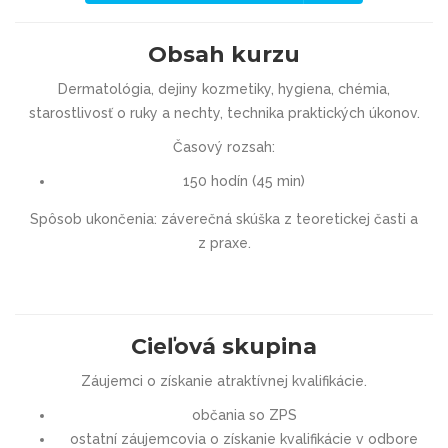
Obsah kurzu
Dermatológia, dejiny kozmetiky, hygiena, chémia,
starostlivosť o ruky a nechty, technika praktických úkonov.
Časový rozsah:
150 hodín (45 min)
Spôsob ukončenia: záverečná skúška z teoretickej časti a
z praxe.
Cieľová skupina
Záujemci o získanie atraktívnej kvalifikácie.
občania so ZPS
ostatní záujemcovia o získanie kvalifikácie v odbore