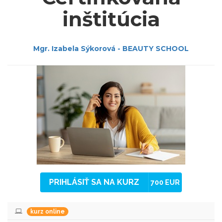
inštitúcia
Mgr. Izabela Sýkorová - BEAUTY SCHOOL
PRIHLÁSIŤ SA NA KURZ
700 EUR
kurz online