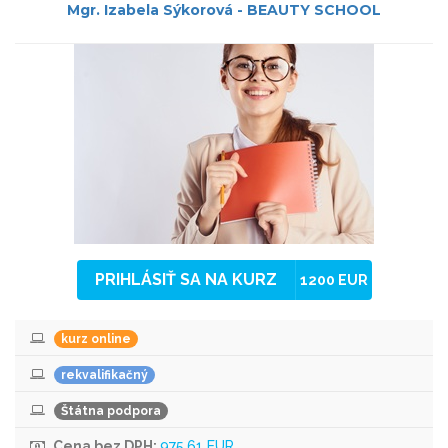
Mgr. Izabela Sýkorová - BEAUTY SCHOOL
PRIHLÁSIŤ SA NA KURZ
1200 EUR
kurz online
rekvalifikačný
Štátna podpora
Cena bez DPH:
975,61 EUR