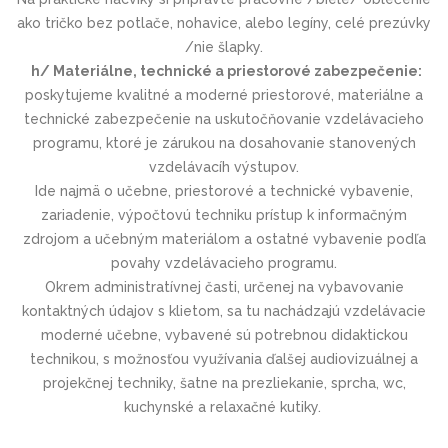
ako tričko bez potlače, nohavice, alebo legíny, celé prezúvky
/nie šlapky.
h/ Materiálne, technické a priestorové zabezpečenie:
poskytujeme kvalitné a moderné priestorové, materiálne a
technické zabezpečenie na uskutočňovanie vzdelávacieho
programu, ktoré je zárukou na dosahovanie stanovených
vzdelávacíh výstupov.
Ide najmä o učebne, priestorové a technické vybavenie,
zariadenie, výpočtovú techniku prístup k informačným
zdrojom a učebným materiálom a ostatné vybavenie podľa
povahy vzdelávacieho programu.
Okrem administratívnej časti, určenej na vybavovanie
kontaktných údajov s klietom, sa tu nachádzajú vzdelávacie
moderné učebne, vybavené sú potrebnou didaktickou
technikou, s možnosťou využívania ďalšej audiovizuálnej a
projekčnej techniky, šatne na prezliekanie, sprcha, wc,
kuchynské a relaxačné kutiky.