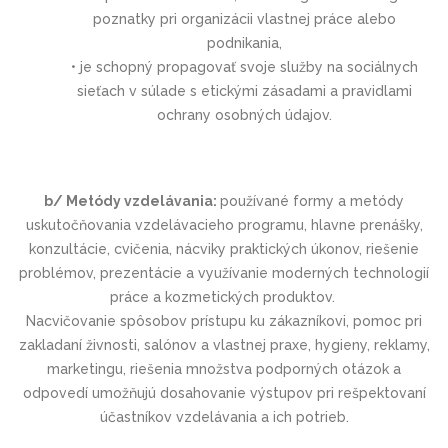
poznatky pri organizácii vlastnej práce alebo
podnikania,
• je schopný propagovať svoje služby na sociálnych
sieťach v súlade s etickými zásadami a pravidlami
ochrany osobných údajov.
b/ Metódy vzdelávania:
používané formy a metódy
uskutočňovania vzdelávacieho programu, hlavne prenášky,
konzultácie, cvičenia, nácviky praktických úkonov, riešenie
problémov, prezentácie a využívanie moderných technologií
práce a kozmetických produktov.
Nacvičovanie spôsobov prístupu ku zákazníkovi, pomoc pri
zakladaní živnosti, salónov a vlastnej praxe, hygieny, reklamy,
marketingu, riešenia množstva podporných otázok a
odpovedí umožňujú dosahovanie výstupov pri rešpektovaní
účastníkov vzdelávania a ich potrieb.