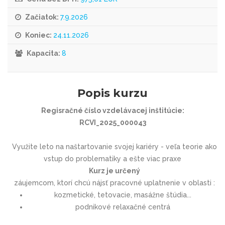
Začiatok:
7.9.2026
Koniec:
24.11.2026
Kapacita:
8
Popis kurzu
Regisračné číslo vzdelávacej inštitúcie:
RCVI_2025_000043
Využite leto na naštartovanie svojej kariéry - veľa teorie ako
vstup do problematiky a ešte viac praxe
Kurz je určený
záujemcom, ktorí chcú nájsť pracovné uplatnenie v oblasti :
kozmetické, tetovacie, masážne štúdia...
podnikové relaxačné centrá