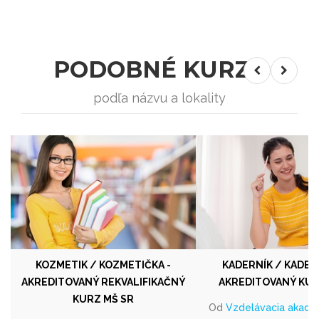
PODOBNÉ KURZY
podľa názvu a lokality
KOZMETIK / KOZMETIČKA -
KADERNÍK / KADER
AKREDITOVANÝ REKVALIFIKAČNÝ
AKREDITOVANÝ KUR
KURZ MŠ SR
Od
Vzdelávacia akadé