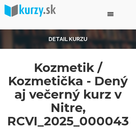
DETAIL KURZU
Kozmetik /
Kozmetička - Dený
aj večerný kurz v
Nitre,
RCVI_2025_000043