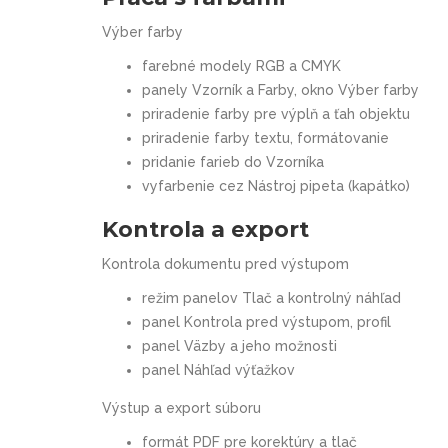
Výber farby
farebné modely RGB a CMYK
panely Vzorník a Farby, okno Výber farby
priradenie farby pre výplň a ťah objektu
priradenie farby textu, formátovanie
pridanie farieb do Vzorníka
vyfarbenie cez Nástroj pipeta (kapátko)
Kontrola a export
Kontrola dokumentu pred výstupom
režim panelov Tlač a kontrolný náhľad
panel Kontrola pred výstupom, profil
panel Väzby a jeho možnosti
panel Náhľad výťažkov
Výstup a export súboru
formát PDF pre korektúry a tlač