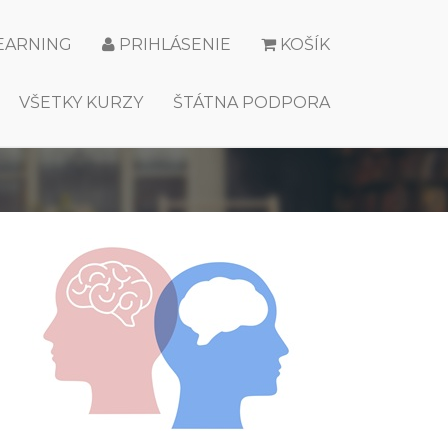
LEARNING
PRIHLÁSENIE
KOŠÍK
VŠETKY KURZY
ŠTÁTNA PODPORA