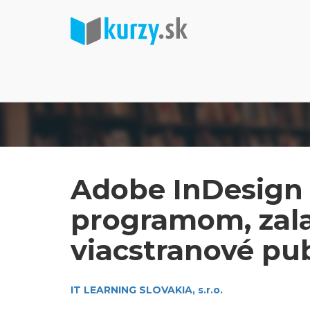
Adobe InDesign I
programom, zala
viacstranové pub
IT LEARNING SLOVAKIA, s.r.o.