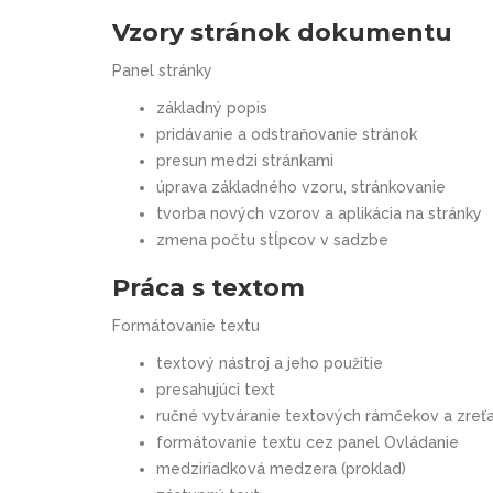
Vzory stránok dokumentu
Panel stránky
základný popis
pridávanie a odstraňovanie stránok
presun medzi stránkami
úprava základného vzoru, stránkovanie
tvorba nových vzorov a aplikácia na stránky
zmena počtu stĺpcov v sadzbe
Práca s textom
Formátovanie textu
textový nástroj a jeho použitie
presahujúci text
ručné vytváranie textových rámčekov a zreť
formátovanie textu cez panel Ovládanie
medziriadková medzera (proklad)