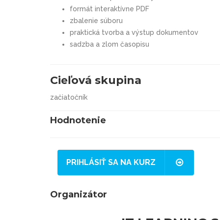
formát interaktívne PDF
zbalenie súboru
praktická tvorba a výstup dokumentov
sadzba a zlom časopisu
Cieľová skupina
začiatočník
Hodnotenie
PRIHLÁSIŤ SA NA KURZ
Organizátor