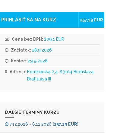
PRIHLÁSIŤ SA NA KURZ
257,19 EUR
Cena bez DPH:
209,1 EUR
Začiatok:
28.9.2026
Koniec:
29.9.2026
Adresa:
Kominárska 2,4, 83104 Bratislava,
Bratislava III
ĎALŠIE TERMÍNY KURZU
7.12.2026 - 8.12.2026 (
257,19 EUR
)