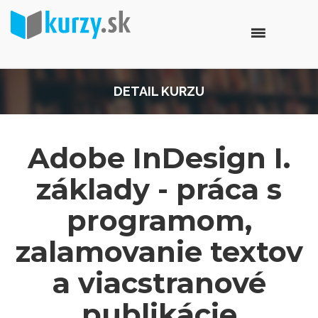
DETAIL KURZU
Adobe InDesign I.
základy - práca s
programom,
zalamovanie textov
a viacstranové
publikácie