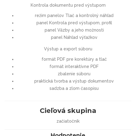
Kontrola dokumentu pred výstupom
režim panelov Tlač a kontrolný náhľad
panel Kontrola pred výstupom, profil
panel Väzby a jeho možnosti
panel Náhľad výťažkov
Výstup a export súboru
formát PDF pre korektúry a tlač
formát interaktívne PDF
zbalenie súboru
praktická tvorba a výstup dokumentov
sadzba a zlom časopisu
Cieľová skupina
začiatočník
Hodnotenie