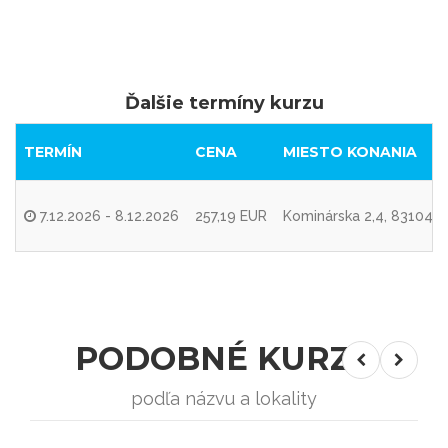
Ďalšie termíny kurzu
TERMÍN
CENA
MIESTO KONANIA
7.12.2026 - 8.12.2026
257,19 EUR
Kominárska 2,4, 83104 Br
PODOBNÉ KURZY
podľa názvu a lokality