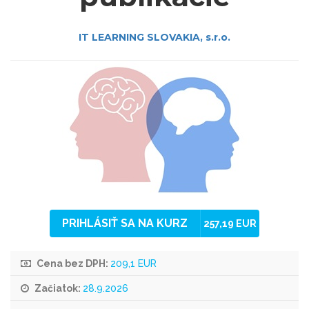
IT LEARNING SLOVAKIA, s.r.o.
PRIHLÁSIŤ SA NA KURZ
257,19 EUR
Cena bez DPH:
209,1 EUR
Začiatok:
28.9.2026