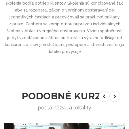
školenia podľa potrieb klientov. Školenia sú koncipované tak,
aby sa rozoberal zákon o verejnom obstarávaní po
jednotlivých častiach a precvičovali sa praktické príklady
z praxe. Zaoberá sa kompletnou prípravou individuálnych
školení v oblasti verejného obstarávania. Víziou spoločnosti
je byť vzdelávacou inštitúciou, ktorá sa výrazne odlišuje od
konkurencie a svojimi službami, prístupom a starostlivosťou ju
ďaleko prevyšuje.
PODOBNÉ KURZY
podľa názvu a lokality