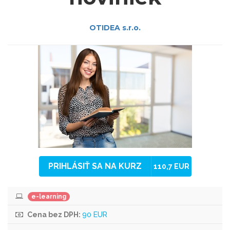
OTIDEA s.r.o.
PRIHLÁSIŤ SA NA KURZ
110,7 EUR
e-learning
Cena bez DPH:
90 EUR