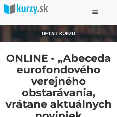
DETAIL KURZU
ONLINE - „Abeceda
eurofondového
verejného
obstarávania,
vrátane aktuálnych
noviniek