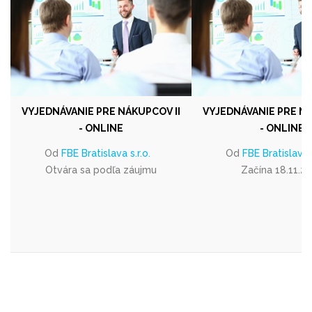
VYJEDNÁVANIE PRE NÁKUPCOV II
VYJEDNÁVANIE PRE NÁ
- ONLINE
- ONLINE
Od
FBE Bratislava s.r.o.
Od
FBE Bratislava s
Otvára sa podľa záujmu
Začína 18.11.2