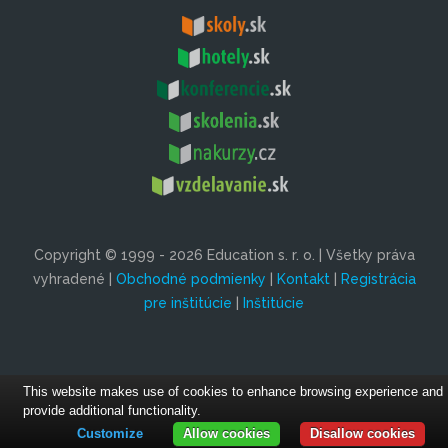
Copyright © 1999 - 2026 Education s. r. o. | Všetky práva
vyhradené |
Obchodné podmienky
|
Kontakt
|
Registrácia
pre inštitúcie
|
Inštitúcie
This website makes use of cookies to enhance browsing experience and
provide additional functionality.
Customize
Allow cookies
Disallow cookies