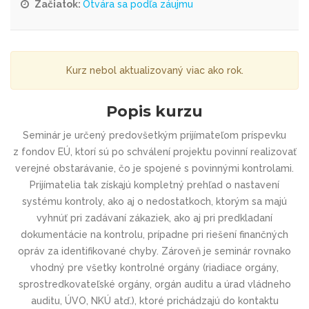
Začiatok:
Otvára sa podľa záujmu
Kurz nebol aktualizovaný viac ako rok.
Popis kurzu
Seminár je určený predovšetkým prijímateľom príspevku
z fondov EÚ, ktorí sú po schválení projektu povinní realizovať
verejné obstarávanie, čo je spojené s povinnými kontrolami.
Prijímatelia tak získajú kompletný prehľad o nastavení
systému kontroly, ako aj o nedostatkoch, ktorým sa majú
vyhnúť pri zadávaní zákaziek, ako aj pri predkladaní
dokumentácie na kontrolu, prípadne pri riešení finančných
opráv za identifikované chyby. Zároveň je seminár rovnako
vhodný pre všetky kontrolné orgány (riadiace orgány,
sprostredkovateľské orgány, orgán auditu a úrad vládneho
auditu, ÚVO, NKÚ atď.), ktoré prichádzajú do kontaktu