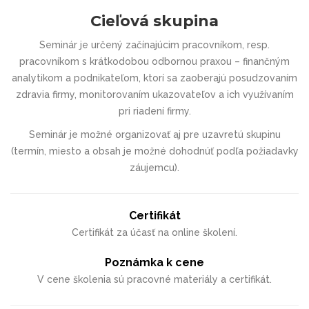
Cieľová skupina
Seminár je určený začínajúcim pracovníkom, resp.
pracovníkom s krátkodobou odbornou praxou – finančným
analytikom a podnikateľom, ktorí sa zaoberajú posudzovaním
zdravia firmy, monitorovaním ukazovateľov a ich využívaním
pri riadení firmy.
Seminár je možné organizovať aj pre uzavretú skupinu
(termín, miesto a obsah je možné dohodnúť podľa požiadavky
záujemcu).
Certifikát
Certifikát za účasť na online školení.
Poznámka k cene
V cene školenia sú pracovné materiály a certifikát.