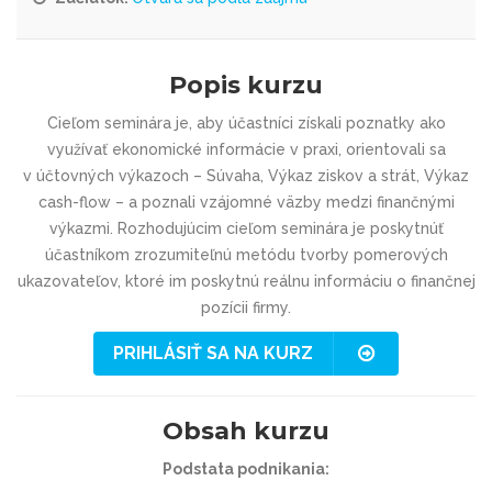
Popis kurzu
Cieľom seminára je, aby účastníci získali poznatky ako
využívať ekonomické informácie v praxi, orientovali sa
v účtovných výkazoch – Súvaha, Výkaz ziskov a strát, Výkaz
cash-flow – a poznali vzájomné väzby medzi finančnými
výkazmi. Rozhodujúcim cieľom seminára je poskytnúť
účastníkom zrozumiteľnú metódu tvorby pomerových
ukazovateľov, ktoré im poskytnú reálnu informáciu o finančnej
pozícii firmy.
PRIHLÁSIŤ SA NA KURZ
Obsah kurzu
Podstata podnikania: