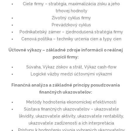
Ciele firmy – stratégia, maximalizácia zisku a jeho
trhovej hodnoty
Životný cyklus firmy
Prevádzkový cyklus
Podnikateľský zámer – zjednodušená stratégia firmy
Cenová politika – techniky určenia cien a typy cien
Účtovné výkazy – základné zdroje informácií o reálnej
pozícii firmy:
Súvaha, Výkaz ziskov a strát, Výkaz cash-flow
Logické väzby medzi účtovnými výkazmi
Finančná analýza a základné princípy posudzovania
finančných ukazovateľov:
Metódy hodnotenia ekonomickej efektívnosti
Sústava finančných ukazovateľov – ukazovatele
likvidity, ukazovatele aktivity, ukazovatele rentability,
ukazovatele zadĺženosti a ich interpretácia
Prístupy k hodnoteniu vývoja vybraných ukazovateľov