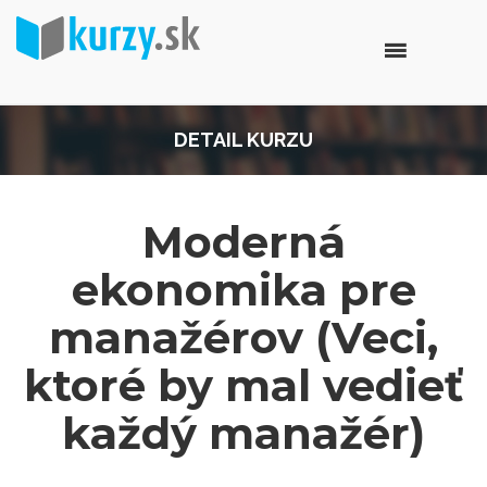
DETAIL KURZU
Moderná
ekonomika pre
manažérov (Veci,
ktoré by mal vedieť
každý manažér)