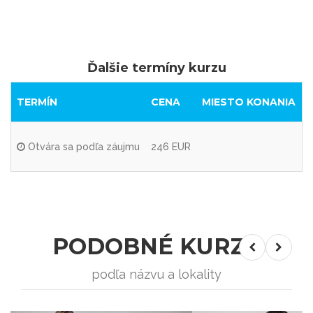
Ďalšie termíny kurzu
TERMÍN
CENA
MIESTO KONANIA
Otvára sa podľa záujmu
246 EUR
PODOBNÉ KURZY
podľa názvu a lokality