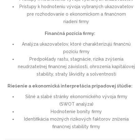
Prístupy k hodnoteniu vývoja vybraných ukazovateľov
pre rozhodovanie o ekonomickom a finančnom
riadení firmy
Finančná pozícia firmy:
Analýza ukazovateľov, ktoré charakterizujú finančnú
pozíciu firmy
Predpoklady rastu, stagnácie, rizika zvýšenia
neudržateľnej finančnej závislosti, ohrozenia kapitálovej
stability, straty likvidity a solventnosti
Riešenie a ekonomická interpretácia prípadovej štúdie:
Silné a slabé stránky ekonomického vývoja firmy
(SWOT analýza)
Hodnotenie bonity firmy
Identifikácia možných rizikových faktorov zníženia
finančnej stability firmy