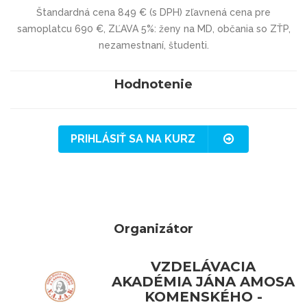
Štandardná cena 849 € (s DPH) zľavnená cena pre
samoplatcu 690 €, ZĽAVA 5%: ženy na MD, občania so ZŤP,
nezamestnaní, študenti.
Hodnotenie
PRIHLÁSIŤ SA NA KURZ
Organizátor
VZDELÁVACIA
AKADÉMIA JÁNA AMOSA
KOMENSKÉHO -