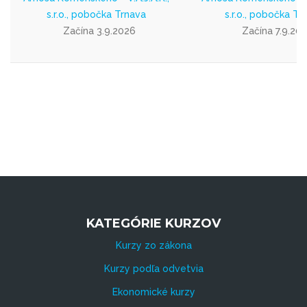
s.r.o., pobočka Trnava
s.r.o., pobočka Tr
Začína 3.9.2026
Začína 7.9.20
KATEGÓRIE KURZOV
Kurzy zo zákona
Kurzy podľa odvetvia
Ekonomické kurzy