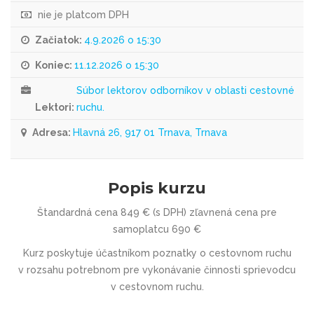
nie je platcom DPH
Začiatok:
4.9.2026 o 15:30
Koniec:
11.12.2026 o 15:30
Súbor lektorov odborníkov v oblasti cestovné
Lektori:
ruchu.
Adresa:
Hlavná 26, 917 01 Trnava, Trnava
Popis kurzu
Štandardná cena 849 € (s DPH) zľavnená cena pre
samoplatcu 690 €
Kurz poskytuje účastníkom poznatky o cestovnom ruchu
v rozsahu potrebnom pre vykonávanie činnosti sprievodcu
v cestovnom ruchu.