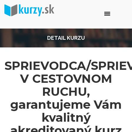
DETAIL KURZU
SPRIEVODCA/SPRI
V CESTOVNOM
RUCHU,
garantujeme Vám
kvalitný
akreditovaný kurz