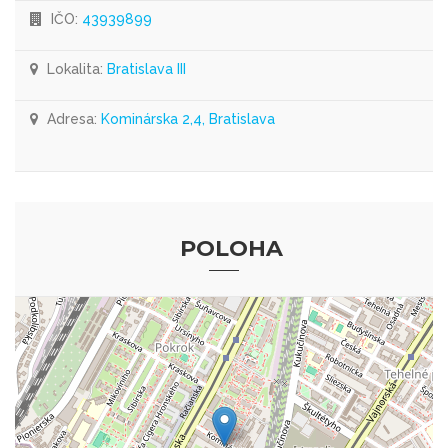
IČO:
43939899
Lokalita:
Bratislava III
Adresa:
Kominárska 2,4, Bratislava
POLOHA