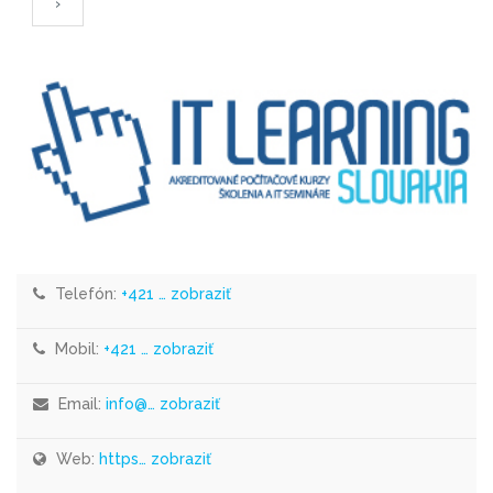
›
Telefón:
+421 … zobraziť
Mobil:
+421 … zobraziť
Email:
info@… zobraziť
Web:
https… zobraziť