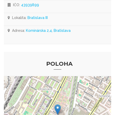
IČO:
43939899
Lokalita:
Bratislava III
Adresa:
Kominárska 2,4, Bratislava
POLOHA