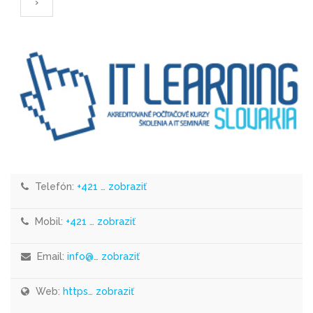
›
Telefón:
+421 … zobraziť
Mobil:
+421 … zobraziť
Email:
info@… zobraziť
Web:
https… zobraziť