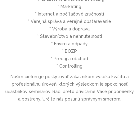
* Marketing
* Internet a počítačové zručnosti
* Verejná správa a verejné obstarávanie
* Výroba a doprava
* Stavebníctvo a nehnuteľnosti
* Enviro a odpady
* BOZP
* Predaj a obchod
* Controlling
Našim cieľom je poskytovať zákazníkom vysokú kvalitu a
profesionálnu úroveň, ktorých výsledkom je spokojnosť
účastníkov seminárov. Radi preto privítame Vaše pripomienky
a postrehy. Určite nás posunú správnym smerom.