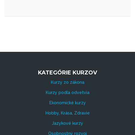
KATEGÓRIE KURZOV
Kurzy zo zákona
Kurzy podľa odvetvia
Ekonomické kurzy
Hobby, Krása, Zdravie
Jazykové kurzy
Osobnostný rozvoj