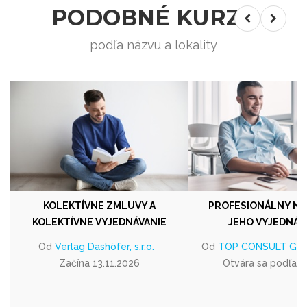
PODOBNÉ KURZY
podľa názvu a lokality
KOLEKTÍVNE ZMLUVY A
PROFESIONÁLNY NÁ
KOLEKTÍVNE VYJEDNÁVANIE
JEHO VYJEDNÁV
Od
Verlag Dashöfer, s.r.o.
Od
TOP CONSULT GROUP
Začína 13.11.2026
Otvára sa podľa 