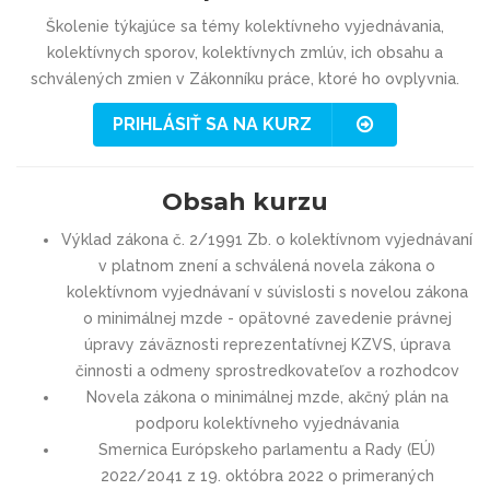
Školenie týkajúce sa témy kolektívneho vyjednávania,
kolektívnych sporov, kolektívnych zmlúv, ich obsahu a
schválených zmien v Zákonníku práce, ktoré ho ovplyvnia.
PRIHLÁSIŤ SA NA KURZ
Obsah kurzu
Výklad zákona č. 2/1991 Zb. o kolektívnom vyjednávaní
v platnom znení a schválená novela zákona o
kolektívnom vyjednávaní v súvislosti s novelou zákona
o minimálnej mzde - opätovné zavedenie právnej
úpravy záväznosti reprezentatívnej KZVS, úprava
činnosti a odmeny sprostredkovateľov a rozhodcov
Novela zákona o minimálnej mzde, akčný plán na
podporu kolektívneho vyjednávania
Smernica Európskeho parlamentu a Rady (EÚ)
2022/2041 z 19. októbra 2022 o primeraných