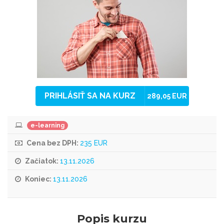
PRIHLÁSIŤ SA NA KURZ
289,05 EUR
e-learning
Cena bez DPH:
235 EUR
Začiatok:
13.11.2026
Koniec:
13.11.2026
Popis kurzu