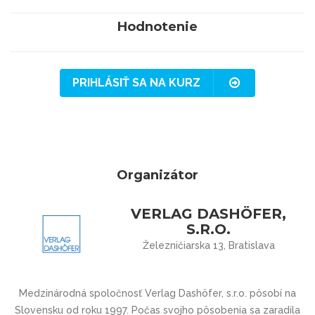
Hodnotenie
PRIHLÁSIŤ SA NA KURZ
Organizátor
VERLAG DASHÖFER,
S.R.O.
Železničiarska 13, Bratislava
Medzinárodná spoločnosť Verlag Dashöfer, s.r.o. pôsobí na
Slovensku od roku 1997. Počas svojho pôsobenia sa zaradila