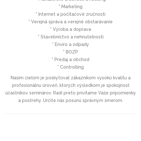
* Marketing
* Internet a počítačové zručnosti
* Verejná správa a verejné obstarávanie
* Výroba a doprava
* Stavebníctvo a nehnuteľnosti
* Enviro a odpady
* BOZP
* Predaj a obchod
* Controlling
Našim cieľom je poskytovať zákazníkom vysokú kvalitu a
profesionálnu úroveň, ktorých výsledkom je spokojnosť
účastníkov seminárov. Radi preto privítame Vaše pripomienky
a postrehy. Určite nás posunú správnym smerom.