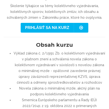
Školenie týkajúce sa témy kolektívneho vyjednávania,
kolektívnych sporov, kolektívnych zmlúv, ich obsahu a
schválených zmien v Zákonníku práce, ktoré ho ovplyvnia.
PRIHLÁSIŤ SA NA KURZ
Obsah kurzu
Výklad zákona č. 2/1991 Zb. o kolektívnom vyjednávaní
v platnom znení a schválená novela zákona o
kolektívnom vyjednávaní v súvislosti s novelou zákona
o minimálnej mzde - opätovné zavedenie právnej
úpravy záväznosti reprezentatívnej KZVS, úprava
činnosti a odmeny sprostredkovateľov a rozhodcov
Novela zákona o minimálnej mzde, akčný plán na
podporu kolektívneho vyjednávania
Smernica Európskeho parlamentu a Rady (EÚ)
2022/2041 z 19. októbra 2022 o primeraných