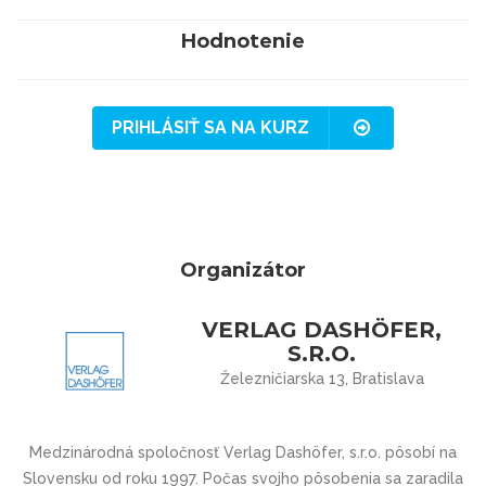
Hodnotenie
PRIHLÁSIŤ SA NA KURZ
Organizátor
VERLAG DASHÖFER,
S.R.O.
Železničiarska 13, Bratislava
Medzinárodná spoločnosť Verlag Dashöfer, s.r.o. pôsobí na
Slovensku od roku 1997. Počas svojho pôsobenia sa zaradila