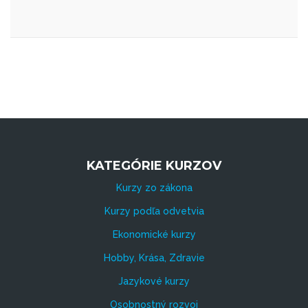
KATEGÓRIE KURZOV
Kurzy zo zákona
Kurzy podľa odvetvia
Ekonomické kurzy
Hobby, Krása, Zdravie
Jazykové kurzy
Osobnostný rozvoj