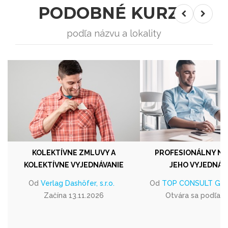
PODOBNÉ KURZY
podľa názvu a lokality
KOLEKTÍVNE ZMLUVY A
PROFESIONÁLNY NÁ
KOLEKTÍVNE VYJEDNÁVANIE
JEHO VYJEDNÁV
Od
Verlag Dashöfer, s.r.o.
Od
TOP CONSULT GROUP
Začína 13.11.2026
Otvára sa podľa 