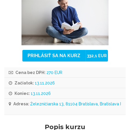
PRIHLÁSIŤ SA NA KURZ
332,1 EUR
Cena bez DPH:
270 EUR
Začiatok:
13.11.2026
Koniec:
13.11.2026
Adresa:
Železničiarska 13, 81104 Bratislava, Bratislava I
Popis kurzu