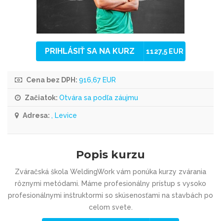
PRIHLÁSIŤ SA NA KURZ
1127,5 EUR
Cena bez DPH:
916,67 EUR
Začiatok:
Otvára sa podľa záujmu
Adresa:
, Levice
Popis kurzu
Zváračská škola WeldingWork vám ponúka kurzy zvárania
rôznymi metódami. Máme profesionálny prístup s vysoko
profesionálnymi inštruktormi so skúsenosťami na stavbách po
celom svete.