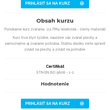
PRIHLÁSIŤ SA NA KURZ
Obsah kurzu
Ponúkame kurz zvárania 111 FM4 (elekróda - čierny materiál)
Kurz trvá štyri týždne, naučíme vás zvárať plechy a
samozrejme aj zváranie potrubia. Štátnu skúšku viete spraviť
zvlášť na plechy a zvlášť na potrubie.
Certifikát
STN EN ISO 9606 - 1-2
Hodnotenie
PRIHLÁSIŤ SA NA KURZ