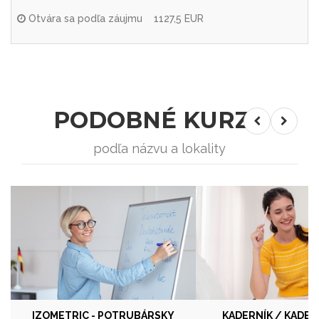
Otvára sa podľa záujmu
1127,5 EUR
PODOBNÉ KURZY
podľa názvu a lokality
IZOMETRIC - POTRUBÁRSKY
KADERNÍK / KADER