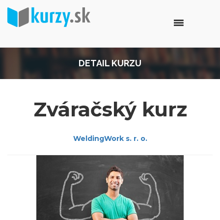
DETAIL KURZU
Zváračský kurz
WeldingWork s. r. o.