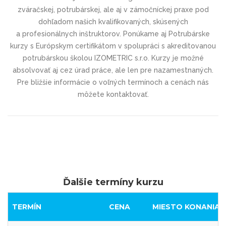
zváračskej, potrubárskej, ale aj v zámočníckej praxe pod
dohľadom našich kvalifikovaných, skúsených
a profesionálnych inštruktorov.
Ponúkame aj Potrubárske
kurzy s Európskym certifikátom v spolupráci s akreditovanou
potrubárskou školou IZOMETRIC s.r.o.
Kurzy je možné
absolvovať aj cez úrad práce, ale len pre nazamestnaných.
Pre bližšie informácie o voľných termínoch a cenách nás
môžete kontaktovať.
Ďalšie termíny kurzu
TERMÍN
CENA
MIESTO KONANIA