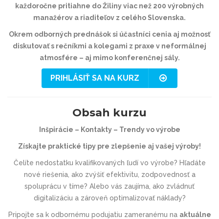
každoročne pritiahne do Žiliny viac než 200 výrobných
manažérov a riaditeľov z celého Slovenska.
Okrem odborných prednášok si účastníci cenia aj možnosť
diskutovať s rečníkmi a kolegami z praxe v neformálnej
atmosfére – aj mimo konferenčnej sály.
PRIHLÁSIŤ SA NA KURZ
Obsah kurzu
Inšpirácie – Kontakty – Trendy vo výrobe
Získajte praktické tipy pre zlepšenie aj vašej výroby!
Čelíte nedostatku kvalifikovaných ľudí vo výrobe? Hľadáte
nové riešenia, ako zvýšiť efektivitu, zodpovednosť a
spoluprácu v tíme? Alebo vás zaujíma, ako zvládnuť
digitalizáciu a zároveň optimalizovať náklady?
Pripojte sa k odbornému podujatiu zameranému na
aktuálne