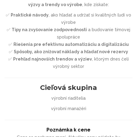
výzvy a trendy vo výrobe
, kde získate:
✅
Praktické návody
, ako hľadať a udržať si kvalitných ľudí vo
výrobe
✅
Tipy na zvyšovanie zodpovednosti
a budovanie tímovej
spolupráce
✅
Riešenia pre efektívnu automatizáciu a digitalizáciu
✅
Spôsoby, ako znižovať náklady a hľadať nové rezervy
✅
Prehľad najnovších trendov a výziev
, ktorým dnes čelí
výrobný sektor
Cieľová skupina
výrobní riaditelia
výrobní manažéri
Poznámka k cene