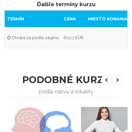
Ďalšie termíny kurzu
TERMÍN
CENA
MIESTO KONANIA
Otvára sa podľa záujmu
602,7 EUR
PODOBNÉ KURZY
podľa názvu a lokality