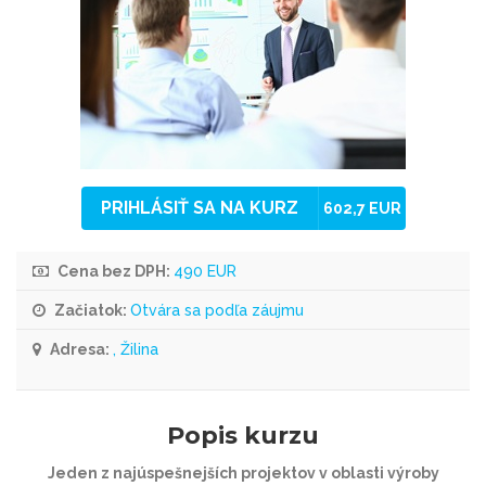
PRIHLÁSIŤ SA NA KURZ
602,7 EUR
Cena bez DPH:
490 EUR
Začiatok:
Otvára sa podľa záujmu
Adresa:
, Žilina
Popis kurzu
Jeden z najúspešnejších projektov v oblasti výroby