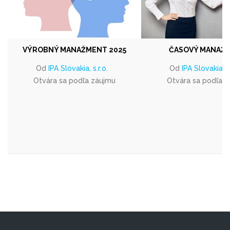
VÝROBNÝ MANAŽMENT 2025
ČASOVÝ MANAŽ
Od
IPA Slovakia, s.r.o.
Od
IPA Slovakia, s.
Otvára sa podľa záujmu
Otvára sa podľa 