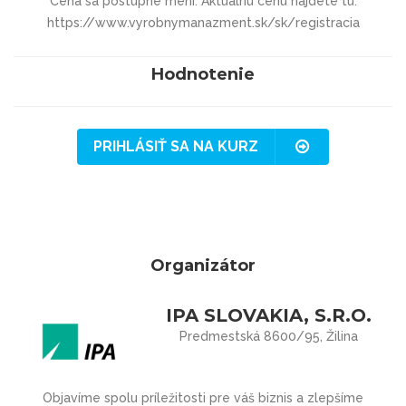
Cena sa postupne mení. Aktuálnu cenu nájdete tu:
https://www.vyrobnymanazment.sk/sk/registracia
Hodnotenie
PRIHLÁSIŤ SA NA KURZ
Organizátor
IPA SLOVAKIA, S.R.O.
Predmestská 8600/95, Žilina
Objavíme spolu príležitosti pre váš biznis a zlepšíme