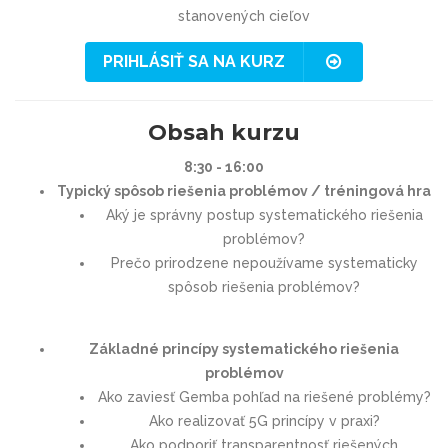
stanovených cieľov
PRIHLÁSIŤ SA NA KURZ
Obsah kurzu
8:30 - 16:00
Typický spôsob riešenia problémov / tréningová hra
Aký je správny postup systematického riešenia
problémov?
Prečo prirodzene nepoužívame systematicky
spôsob riešenia problémov?
Základné princípy systematického riešenia
problémov
Ako zaviesť Gemba pohľad na riešené problémy?
Ako realizovať 5G princípy v praxi?
Ako podporiť transparentnosť riešených