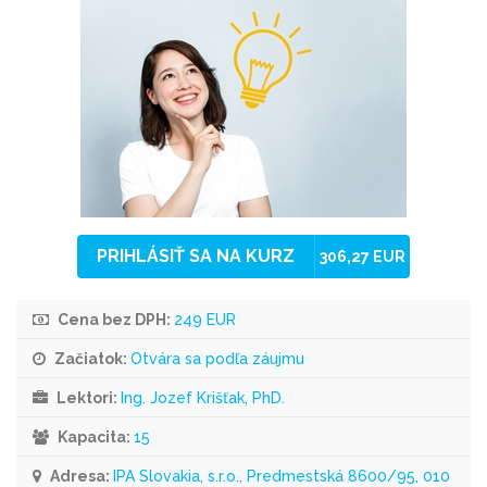
PRIHLÁSIŤ SA NA KURZ
306,27 EUR
Cena bez DPH:
249 EUR
Začiatok:
Otvára sa podľa záujmu
Lektori:
Ing. Jozef Krišťak, PhD.
Kapacita:
15
Adresa:
IPA Slovakia, s.r.o., Predmestská 8600/95, 010