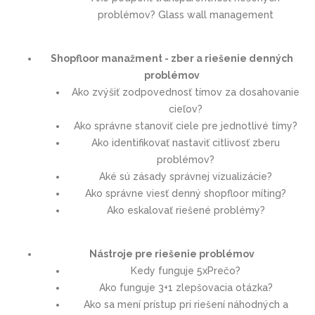
problémov? Glass wall management
Shopfloor manažment - zber a riešenie denných
problémov
Ako zvýšiť zodpovednosť tímov za dosahovanie
cieľov?
Ako správne stanoviť ciele pre jednotlivé tímy?
Ako identifikovať nastaviť citlivosť zberu
problémov?
Aké sú zásady správnej vizualizácie?
Ako správne viesť denný shopfloor míting?
Ako eskalovať riešené problémy?
Nástroje pre riešenie problémov
Kedy funguje 5xPrečo?
Ako funguje 3+1 zlepšovacia otázka?
Ako sa mení prístup pri riešení náhodných a