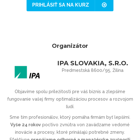
PRIHLÁSIŤ SA NA KURZ
Organizátor
IPA SLOVAKIA, S.R.O.
Predmestská 8600/95, Žilina
Objavíme spolu príležitosti pre váš biznis a zlepšíme
fungovanie vašej firmy optimalizáciou procesov a rozvojom
ľudí.
Sme tím profesionálov, ktorý pomáha firmám byť lepšími.
Vyše 24 rokov
poctivo zvnútra von zavádzame vedomé
inovácie a procesy, ktoré prinášajú potrebné zmeny.
Efektívne
prepájame odborné a manažérske zručnosti