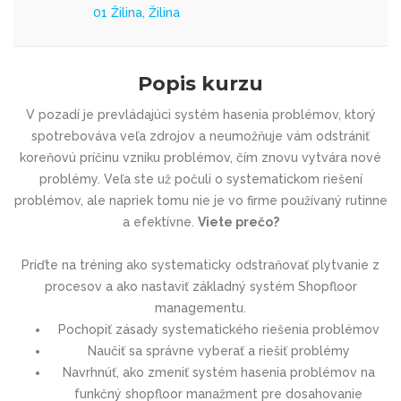
01 Žilina, Žilina
Popis kurzu
V pozadí je prevládajúci systém hasenia problémov, ktorý
spotrebováva veľa zdrojov a neumožňuje vám odstrániť
koreňovú príčinu vzniku problémov, čím znovu vytvára nové
problémy. Veľa ste už počuli o systematickom riešení
problémov, ale napriek tomu nie je vo firme používaný rutinne
a efektívne.
Viete prečo?
Príďte na tréning ako systematicky odstraňovať plytvanie z
procesov a ako nastaviť základný systém Shopfloor
managementu.
Pochopiť zásady systematického riešenia problémov
Naučiť sa správne vyberať a riešiť problémy
Navrhnúť, ako zmeniť systém hasenia problémov na
funkčný shopfloor manažment pre dosahovanie