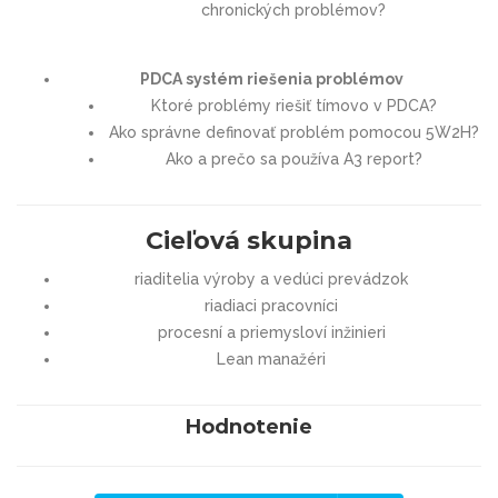
chronických problémov?
PDCA systém riešenia problémov
Ktoré problémy riešiť tímovo v PDCA?
Ako správne definovať problém pomocou 5W2H?
Ako a prečo sa používa A3 report?
Cieľová skupina
riaditelia výroby a vedúci prevádzok
riadiaci pracovníci
procesní a priemysloví inžinieri
Lean manažér
i
Hodnotenie