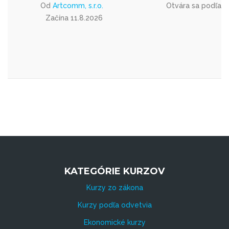
Od
Artcomm, s.r.o.
Otvára sa podľa 
Začína 11.8.2026
KATEGÓRIE KURZOV
Kurzy zo zákona
Kurzy podľa odvetvia
Ekonomické kurzy