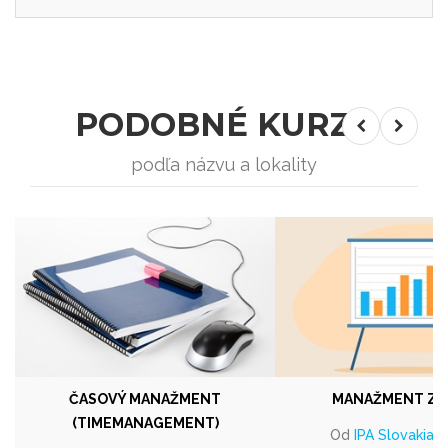
PODOBNÉ KURZY
podľa názvu a lokality
ČASOVÝ MANAŽMENT
MANAŽMENT Z
(TIMEMANAGEMENT)
Od
IPA Slovakia, s.