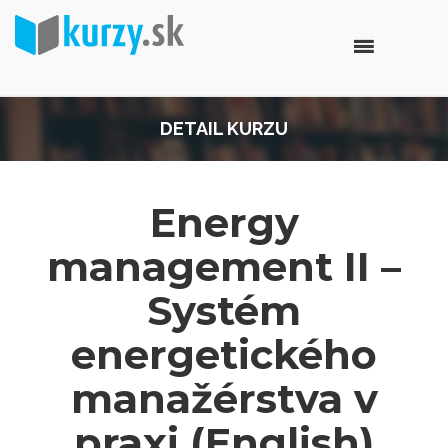
DETAIL KURZU
Energy
management II –
Systém
energetického
manažérstva v
praxi (English)