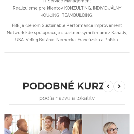
IT Service Management
Realizujeme pre klientov KONZULTING, INDIVIDUÁLNY
KOUČING, TEAMBUILDING.
FBE je členom Sustainable Performance Improvement
Network kde spolupracuje s partnerskými firmami z Kanady,
USA, Veľkej Británie, Nemecka, Francúzska a Poľska.
PODOBNÉ KURZY
podľa názvu a lokality