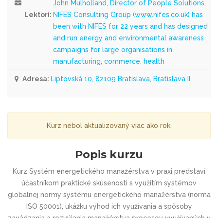
John Mulholland, Director of People Solutions,
Lektori:
NIFES Consulting Group (www.nifes.co.uk) has
been with NIFES for 22 years and has designed
and run energy and environmental awareness
campaigns for large organisations in
manufacturing, commerce, health
Adresa:
Liptovská 10, 82109 Bratislava, Bratislava II
Kurz nebol aktualizovaný viac ako rok.
Popis kurzu
Kurz Systém energetického manažérstva v praxi predstaví
účastníkom praktické skúsenosti s využitím systémov
globálnej normy systému energetického manažérstva (norma
ISO 50001), ukážku výhod ich využívania a spôsoby