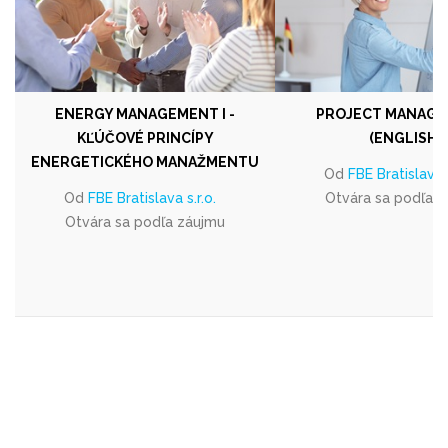
ENERGY MANAGEMENT I -
PROJECT MANAGE
KĽÚČOVÉ PRINCÍPY
(ENGLISH)
ENERGETICKÉHO MANAŽMENTU
Od
FBE Bratislava s
Od
FBE Bratislava s.r.o.
Otvára sa podľa 
Otvára sa podľa záujmu