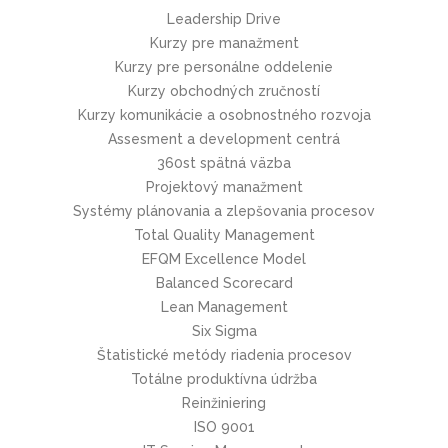
Leadership Drive
Kurzy pre manažment
Kurzy pre personálne oddelenie
Kurzy obchodných zručností
Kurzy komunikácie a osobnostného rozvoja
Assesment a development centrá
360st spätná väzba
Projektový manažment
Systémy plánovania a zlepšovania procesov
Total Quality Management
EFQM Excellence Model
Balanced Scorecard
Lean Management
Six Sigma
Štatistické metódy riadenia procesov
Totálne produktívna údržba
Reinžiniering
ISO 9001