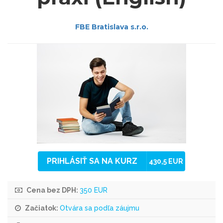
FBE Bratislava s.r.o.
PRIHLÁSIŤ SA NA KURZ
430,5 EUR
Cena bez DPH:
350 EUR
Začiatok:
Otvára sa podľa záujmu