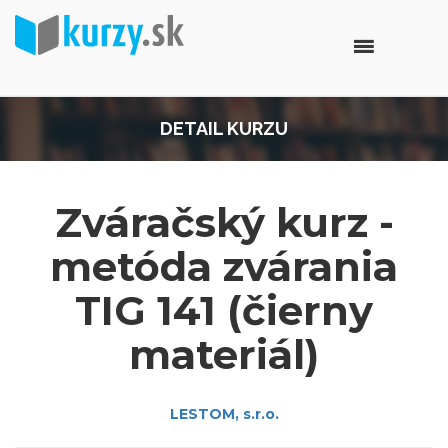
DETAIL KURZU
Zváračský kurz -
metóda zvárania
TIG 141 (čierny
materiál)
LESTOM, s.r.o.