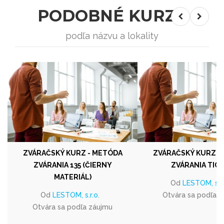
PODOBNÉ KURZY
podľa názvu a lokality
ZVÁRAČSKÝ KURZ - METÓDA
ZVÁRAČSKÝ KURZ -
ZVÁRANIA 135 (ČIERNY
ZVÁRANIA TIG 
MATERIÁL)
Od
LESTOM, s.r.
Od
LESTOM, s.r.o.
Otvára sa podľa 
Otvára sa podľa záujmu