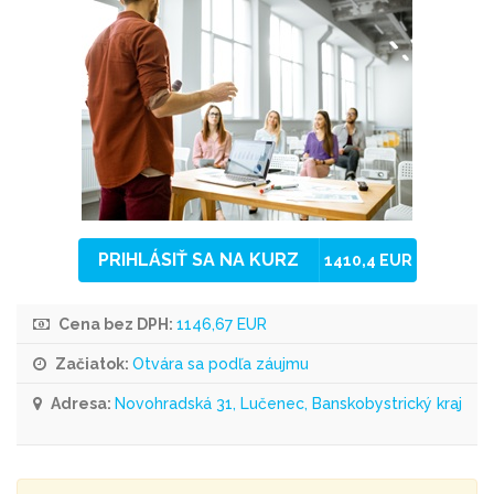
PRIHLÁSIŤ SA NA KURZ
1410,4 EUR
Cena bez DPH:
1146,67 EUR
Začiatok:
Otvára sa podľa záujmu
Adresa:
Novohradská 31, Lučenec, Banskobystrický kraj