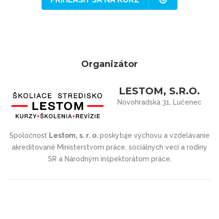
Organizátor
LESTOM, S.R.O.
Novohradská 31, Lučenec
Spoločnosť
Lestom, s. r. o.
poskytuje výchovu a vzdelávanie
akreditované Ministerstvom práce, sociálnych vecí a rodiny
SR a Národným inšpektorátom práce.