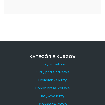
KATEGÓRIE KURZOV
Kurzy zo zákona
Kurzy podľa odvetvia
Ekonomické kurzy
Hobby, Krása, Zdravie
Jazykové kurzy
Osobnostný rozvoj