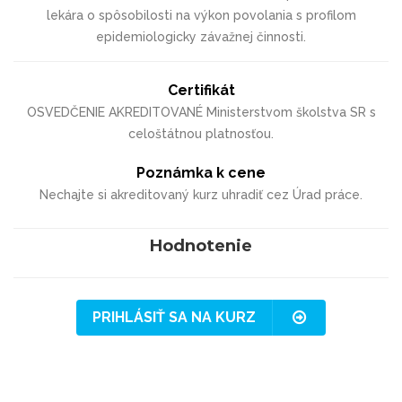
lekára o spôsobilosti na výkon povolania s profilom
epidemiologicky závažnej činnosti.
Certifikát
OSVEDČENIE AKREDITOVANÉ Ministerstvom školstva SR s
celoštátnou platnosťou.
Poznámka k cene
Nechajte si akreditovaný kurz uhradiť cez Úrad práce.
Hodnotenie
PRIHLÁSIŤ SA NA KURZ