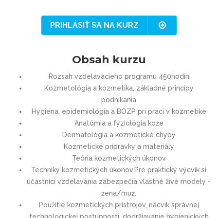
PRIHLÁSIŤ SA NA KURZ
Obsah kurzu
Rozsah vzdelávacieho programu 450hodín.
Kozmetológia a kozmetika, základné princípy
podnikania
Hygiena, epidemiológia a BOZP pri práci v kozmetike
Anatómia a fyziológia kože
Dermatológia a kozmetické chyby
Kozmetické prípravky a materiály
Teória kozmetických úkonov
Techniky kozmetických úkonov.Pre praktický výcvik si
účastníci vzdelávania zabezpečia vlastné živé modely -
žena/muž.
Použitie kozmetických prístrojov, nácvik správnej
technologickej postupnosti, dodržiavanie hygienických