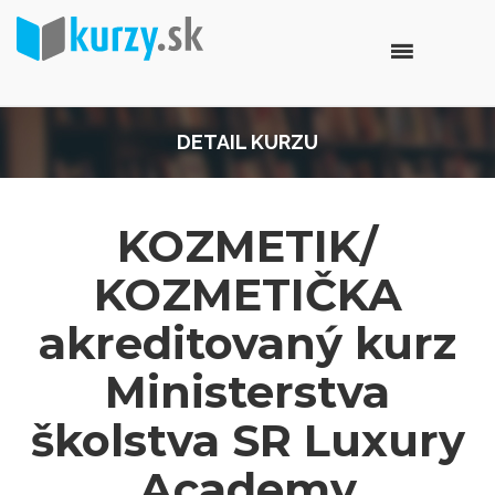
DETAIL KURZU
KOZMETIK/
KOZMETIČKA
akreditovaný kurz
Ministerstva
školstva SR Luxury
Academy