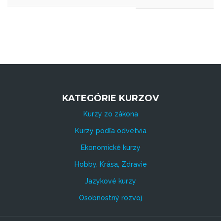
KATEGÓRIE KURZOV
Kurzy zo zákona
Kurzy podľa odvetvia
Ekonomické kurzy
Hobby, Krása, Zdravie
Jazykové kurzy
Osobnostný rozvoj