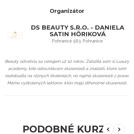
Organizátor
DS BEAUTY S.R.O. - DANIELA
SATIN HÖRIKOVÁ
Pohranice 563, Pohranice
Beauty odvetviu sa venujem už 10 rokov. Založila som si
Luxury
academy
, kde odovzdávam skúsenosti a znalosti, ktoré som
nadobudla na rôznych školeniach, no najmä skúsenosti z praxe.
Máme vyškolených lektorov ktorí majú dlhoročné skúsenosti.
PODOBNÉ KURZY