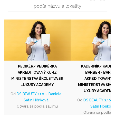
podľa názvu a lokality
PEDIKÉR/ PEDIKÉRKA
KADERNÍK/ KADER
AKREDITOVANÝ KURZ
BARBER - BARB
MINISTERSTVA ŠKOLSTVA SR
AKREDITOVANÝ 
LUXURY ACADEMY
MINISTERSTVA ŠKOL
LUXURY ACADEMY
Od
DS BEAUTY s.r.o. - Daniela
Satin Höriková
Od
DS BEAUTY s.r.o. -
Otvára sa podľa záujmu
Satin Hörikov
Otvára sa podľa 