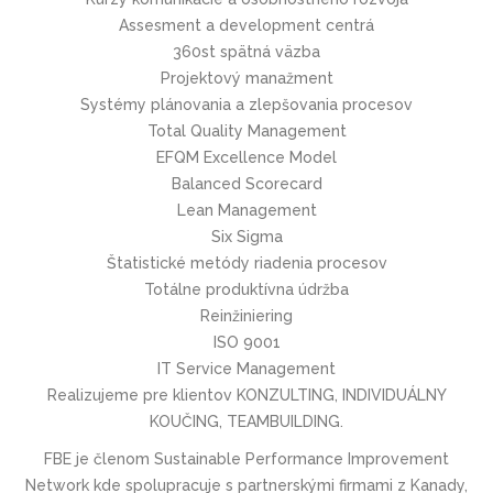
Assesment a development centrá
360st spätná väzba
Projektový manažment
Systémy plánovania a zlepšovania procesov
Total Quality Management
EFQM Excellence Model
Balanced Scorecard
Lean Management
Six Sigma
Štatistické metódy riadenia procesov
Totálne produktívna údržba
Reinžiniering
ISO 9001
IT Service Management
Realizujeme pre klientov KONZULTING, INDIVIDUÁLNY
KOUČING, TEAMBUILDING.
FBE je členom Sustainable Performance Improvement
Network kde spolupracuje s partnerskými firmami z Kanady,