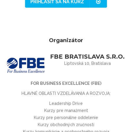
PRIHLÁSIŤ SA NA KURZ
Organizátor
FBE BRATISLAVA S.R.O.
Liptovská 10, Bratislava
FOR BUSINESS EXCELLENCE (FBE)
HLAVNÉ OBLASTI VZDELÁVANIA A ROZVOJA:
Leadership Drive
Kurzy pre manažment
Kurzy pre personálne oddelenie
Kurzy obchodných zručností
Kurzy komunikácie a osobnostného rozvoja