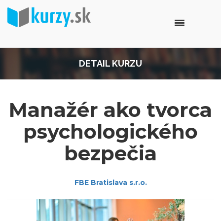
DETAIL KURZU
Manažér ako tvorca
psychologického
bezpečia
FBE Bratislava s.r.o.