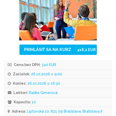
PRIHLÁSIŤ SA NA KURZ
418,2 EUR
Cena bez DPH:
340 EUR
Začiatok:
26.10.2026 o 9:00
Koniec:
26.10.2026 o 16:30
Lektori:
Radka Gimerová
Kapacita:
10
Adresa:
Liptovská 10, 821 09 Bratislava, Bratislava II