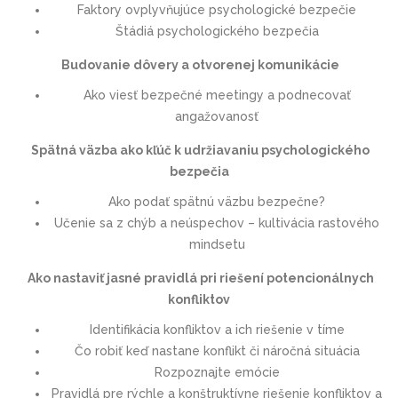
Faktory ovplyvňujúce psychologické bezpečie
Štádiá psychologického bezpečia
Budovanie dôvery a otvorenej komunikácie
Ako viesť bezpečné meetingy a podnecovať
angažovanosť
Spätná väzba ako kľúč k udržiavaniu psychologického
bezpečia
Ako podať spätnú väzbu bezpečne?
Učenie sa z chýb a neúspechov – kultivácia rastového
mindsetu
Ako nastaviť jasné pravidlá pri riešení potencionálnych
konfliktov
Identifikácia konfliktov a ich riešenie v tíme
Čo robiť keď nastane konflikt či náročná situácia
Rozpoznajte emócie
Pravidlá pre rýchle a konštruktívne riešenie konfliktov a