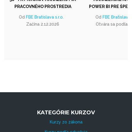
PRACOVNÉHO PROSTREDIA
POWER BI PRE ŠPEC
Od
FBE Bratislava s.r.o.
Od
FBE Bratislava s
Začína 2.12.2026
Otvára sa podľa 
KATEGÓRIE KURZOV
Kurzy zo zákona
Kurzy podľa odvetvia