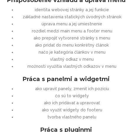
identita webovej stránky a jej funkcie
základné nastavenia statických úvodných stránok
úprava menu a jej umiestnenie
rozdiel medzi main menu a footer menu
ako prepojiť vytvorené stránky s menu
ako pridať do menu konkrétny článok
načo je kategória článkov v menu
vlastný odkaz v menu
možnosti využitia vlastných odkazov v menu
Práca s panelmi a widgetmi
ako upraviť panely, zmeniť ich pozíciu
čo sú to widgety
ako ich pridávať a upravovať
ako využiť widgety do footeru
tvorba vlastného panelu
Práca s pluginmi