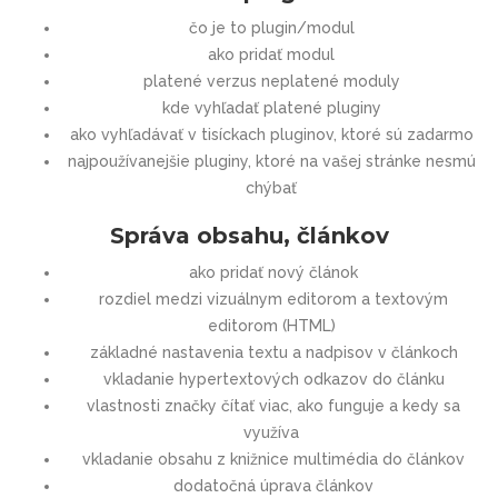
čo je to plugin/modul
ako pridať modul
platené verzus neplatené moduly
kde vyhľadať platené pluginy
ako vyhľadávať v tisíckach pluginov, ktoré sú zadarmo
najpoužívanejšie pluginy, ktoré na vašej stránke nesmú
chýbať
Správa obsahu, článkov
ako pridať nový článok
rozdiel medzi vizuálnym editorom a textovým
editorom (HTML)
základné nastavenia textu a nadpisov v článkoch
vkladanie hypertextových odkazov do článku
vlastnosti značky čítať viac, ako funguje a kedy sa
využíva
vkladanie obsahu z knižnice multimédia do článkov
dodatočná úprava článkov