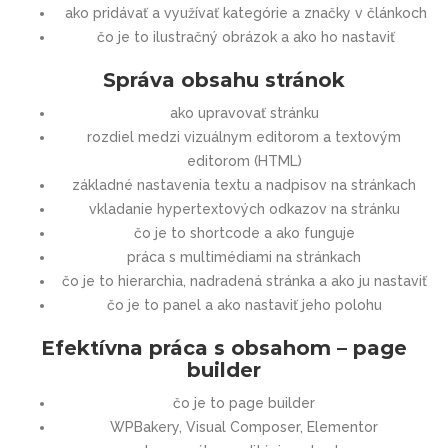
ako pridávať a využívať kategórie a značky v článkoch
čo je to ilustračný obrázok a ako ho nastaviť
Správa obsahu stránok
ako upravovať stránku
rozdiel medzi vizuálnym editorom a textovým
editorom (HTML)
základné nastavenia textu a nadpisov na stránkach
vkladanie hypertextových odkazov na stránku
čo je to shortcode a ako funguje
práca s multimédiami na stránkach
čo je to hierarchia, nadradená stránka a ako ju nastaviť
čo je to panel a ako nastaviť jeho polohu
Efektívna práca s obsahom – page
builder
čo je to page builder
WPBakery, Visual Composer, Elementor