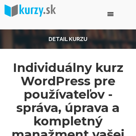
DETAIL KURZU
Individuálny kurz
WordPress pre
používateľov -
správa, úprava a
kompletný
manažment vašej