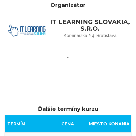
Organizátor
IT LEARNING SLOVAKIA,
S.R.O.
Kominárska 2,4, Bratislava
…
Ďalšie termíny kurzu
TERMÍN
CENA
MIESTO KONANIA