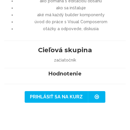
ako pomáha s editáciou obsahu
ako sa inštaluje
aké má každý builder komponenty
úvod do práce s Visual Composerom
otázky a odpovede, diskusia
Cieľová skupina
začiatočník
Hodnotenie
PRIHLÁSIŤ SA NA KURZ