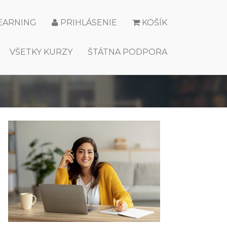
LEARNING
PRIHLÁSENIE
KOŠÍK
VŠETKY KURZY
ŠTÁTNA PODPORA