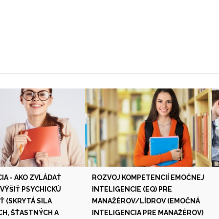
IA - AKO ZVLÁDAŤ
ROZVOJ KOMPETENCIÍ EMOČNEJ
ZVÝŠIŤ PSYCHICKÚ
INTELIGENCIE (EQ) PRE
 (SKRYTÁ SILA
MANAŽÉROV/LÍDROV (EMOČNÁ
H, ŠŤASTNÝCH A
INTELIGENCIA PRE MANAŽÉROV)