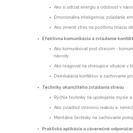
Ako si udržať energiu a odolnosť v nár
Emocionálna inteligencia: zvládanie em
Ako zmeniť stres na pozitívnu hnaciu sil
Efektívna komunikácia a zvládanie konflik
Ako komunikovať pod stresom - komunika
návody.
Ako reagovať na stresujúce situácie v 
Deeskalácia konfliktov a zachovanie p
Techniky okamžitého zvládania stresu
Rýchle techniky na upokojenie mysle a t
Ako zvládnuť stresovú reakciu a nenec
Mentálne techniky na zachovanie pokoj
Praktická aplikácia a záverečné odporúča