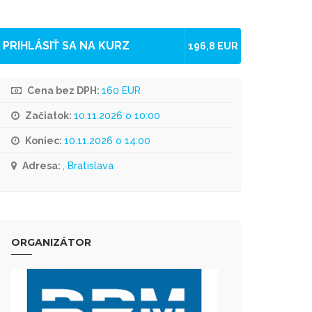
PRIHLÁSIŤ SA NA KURZ
196,8 EUR
Cena bez DPH:
160 EUR
Začiatok:
10.11.2026 o 10:00
Koniec:
10.11.2026 o 14:00
Adresa:
, Bratislava
ORGANIZÁTOR