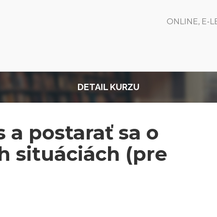
ONLINE, E-
DETAIL KURZU
s a postarať sa o
 situáciách (pre