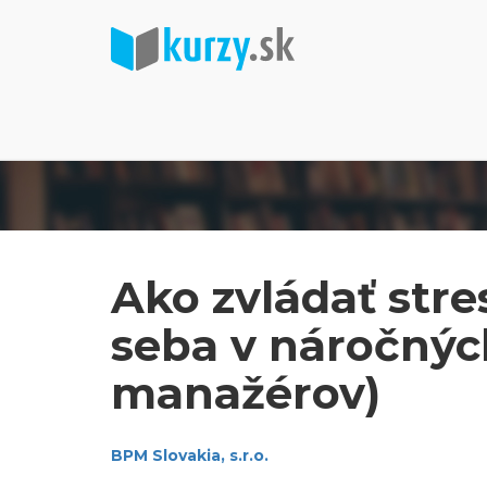
Ako zvládať stre
seba v náročných
manažérov)
BPM Slovakia, s.r.o.