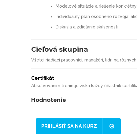
Modelové situácie a riešenie konkrétny
Individuálny plán osobného rozvoja: ako
Diskusia a zdieľanie skúseností
Cieľová skupina
Všetci riadiaci pracovníci, manažéri, lídri na rôznyc
Certifikát
Absolvovaním tréningu získa každý účastník certifik
Hodnotenie
PRIHLÁSIŤ SA NA KURZ