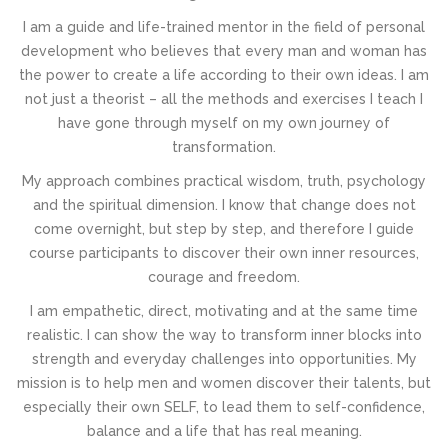
I am a guide and life-trained mentor in the field of personal
development who believes that every man and woman has
the power to create a life according to their own ideas. I am
not just a theorist – all the methods and exercises I teach I
have gone through myself on my own journey of
transformation.
My approach combines practical wisdom, truth, psychology
and the spiritual dimension. I know that change does not
come overnight, but step by step, and therefore I guide
course participants to discover their own inner resources,
courage and freedom.
I am empathetic, direct, motivating and at the same time
realistic. I can show the way to transform inner blocks into
strength and everyday challenges into opportunities. My
mission is to help men and women discover their talents, but
especially their own SELF, to lead them to self-confidence,
balance and a life that has real meaning.