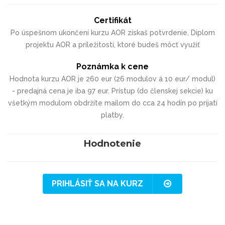
Certifikát
Po úspešnom ukončení kurzu AOR získaš potvrdenie, Diplom
projektu AOR a príležitosti, ktoré budeš môcť využiť
Poznámka k cene
Hodnota kurzu AOR je 260 eur (26 modulov á 10 eur/ modul)
- predajná cena je iba 97 eur. Prístup (do členskej sekcie) ku
všetkým modulom obdržíte mailom do cca 24 hodín po prijatí
platby.
Hodnotenie
PRIHLÁSIŤ SA NA KURZ