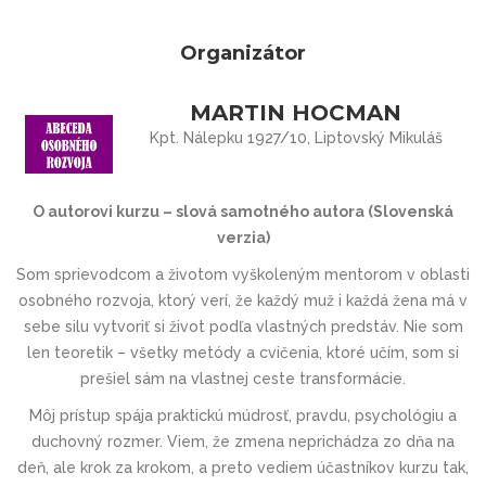
Organizátor
MARTIN HOCMAN
Kpt. Nálepku 1927/10, Liptovský Mikuláš
O autorovi kurzu – slová samotného autora (Slovenská
verzia)
Som sprievodcom a životom vyškoleným mentorom v oblasti
osobného rozvoja, ktorý verí, že každý muž i každá žena má v
sebe silu vytvoriť si život podľa vlastných predstáv. Nie som
len teoretik – všetky metódy a cvičenia, ktoré učím, som si
prešiel sám na vlastnej ceste transformácie.
Môj prístup spája praktickú múdrosť, pravdu, psychológiu a
duchovný rozmer. Viem, že zmena neprichádza zo dňa na
deň, ale krok za krokom, a preto vediem účastníkov kurzu tak,