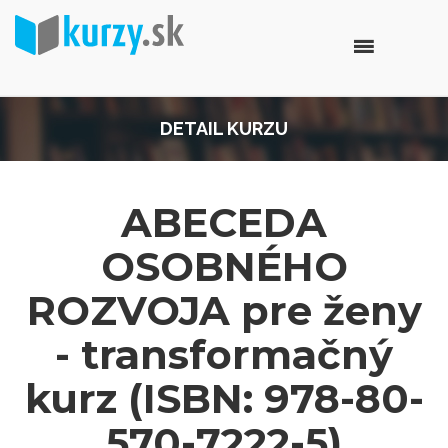
DETAIL KURZU
ABECEDA
OSOBNÉHO
ROZVOJA pre ženy
- transformačný
kurz (ISBN: 978-80-
570-7222-5)