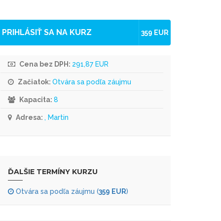
PRIHLÁSIŤ SA NA KURZ
359 EUR
Cena bez DPH:
291,87 EUR
Začiatok:
Otvára sa podľa záujmu
Kapacita:
8
Adresa:
, Martin
ĎALŠIE TERMÍNY KURZU
Otvára sa podľa záujmu (
359 EUR
)