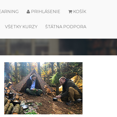
LEARNING
PRIHLÁSENIE
KOŠÍK
VŠETKY KURZY
ŠTÁTNA PODPORA