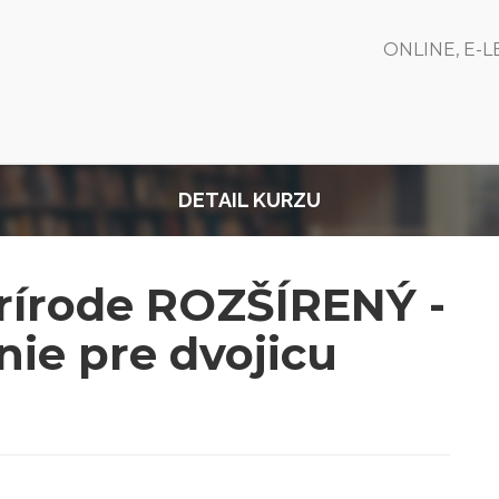
ONLINE, E-
DETAIL KURZU
prírode ROZŠÍRENÝ -
nie pre dvojicu