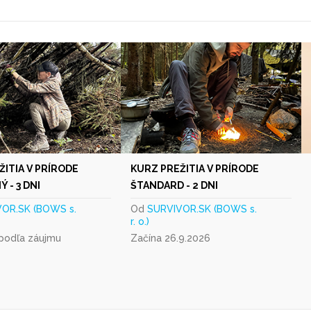
ŽITIA V PRÍRODE
KURZ PREŽITIA V PRÍRODE
 - 3 DNI
ŠTANDARD - 2 DNI
OR.SK (BOWS s.
Od
SURVIVOR.SK (BOWS s.
r. o.)
 podľa záujmu
Začína 26.9.2026