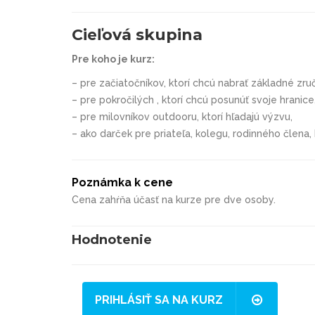
Cieľová skupina
Pre koho je kurz:
– pre začiatočníkov, ktorí chcú nabrať základné zruč
– pre pokročilých , ktorí chcú posunúť svoje hranice
– pre milovníkov outdooru, ktorí hľadajú výzvu,
– ako darček pre priateľa, kolegu, rodinného člena, k
Poznámka k cene
Cena zahŕňa účasť na kurze pre dve osoby.
Hodnotenie
PRIHLÁSIŤ SA NA KURZ