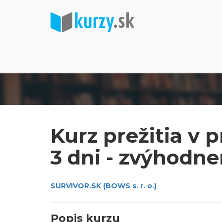
Kurz prežitia v 
3 dni - zvýhodne
SURVIVOR.SK (BOWS s. r. o.)
Popis kurzu