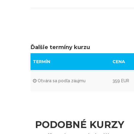
Ďalšie termíny kurzu
TERMÍN
CENA
Otvára sa podľa záujmu
359 EUR
PODOBNÉ KURZY