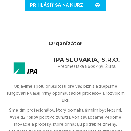
PRIHLÁSIŤ SA NA KURZ
Organizátor
IPA SLOVAKIA, S.R.O.
Predmestská 8600/95, Žilina
Objavíme spolu príležitosti pre váš biznis a zlepšíme
fungovanie vašej firmy optimalizáciou procesov a rozvojom
ľudí.
Sme tím profesionálov, ktorý pomáha firmám byť lepšími.
Vyše 24 rokov
poctivo zvnútra von zavádzame vedomé
inovácie a procesy, ktoré prinášajú potrebné zmeny.