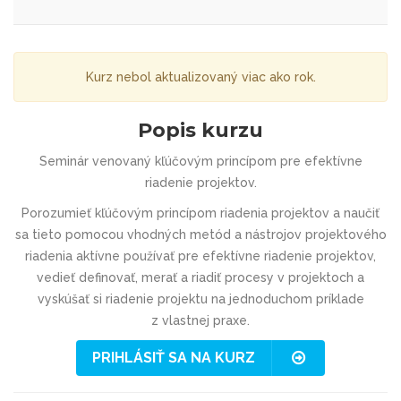
Kurz nebol aktualizovaný viac ako rok.
Popis kurzu
Seminár venovaný kľúčovým princípom pre efektívne
riadenie projektov.
Porozumieť kľúčovým princípom riadenia projektov a naučiť
sa tieto pomocou vhodných metód a nástrojov projektového
riadenia aktívne používať pre efektívne riadenie projektov,
vedieť definovať, merať a riadiť procesy v projektoch a
vyskúšať si riadenie projektu na jednoduchom príklade
z vlastnej praxe.
PRIHLÁSIŤ SA NA KURZ