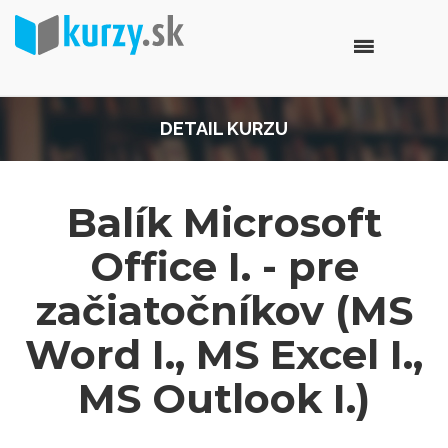
DETAIL KURZU
Balík Microsoft
Office I. - pre
začiatočníkov (MS
Word I., MS Excel I.,
MS Outlook I.)