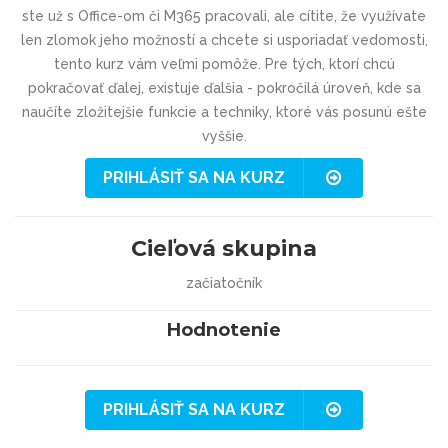
ste už s Office-om či M365 pracovali, ale cítite, že využívate
len zlomok jeho možností a chcete si usporiadať vedomosti,
tento kurz vám veľmi pomôže. Pre tých, ktorí chcú
pokračovať ďalej, existuje ďalšia - pokročilá úroveň, kde sa
naučíte zložitejšie funkcie a techniky, ktoré vás posunú ešte
vyššie.
PRIHLÁSIŤ SA NA KURZ
Cieľová skupina
začiatočník
Hodnotenie
PRIHLÁSIŤ SA NA KURZ