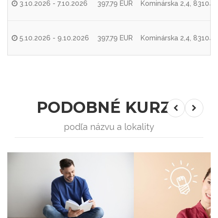
3.10.2026 - 7.10.2026
397,79 EUR
Kominárska 2,4, 83104 B
5.10.2026 - 9.10.2026
397,79 EUR
Kominárska 2,4, 83104 B
PODOBNÉ KURZY
podľa názvu a lokality