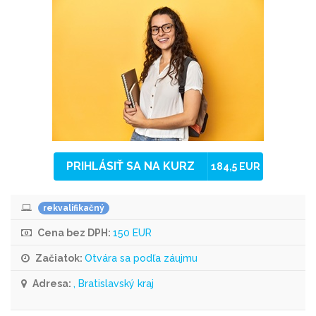
PRIHLÁSIŤ SA NA KURZ
184,5 EUR
rekvalifikačný
Cena bez DPH:
150 EUR
Začiatok:
Otvára sa podľa záujmu
Adresa:
, Bratislavský kraj