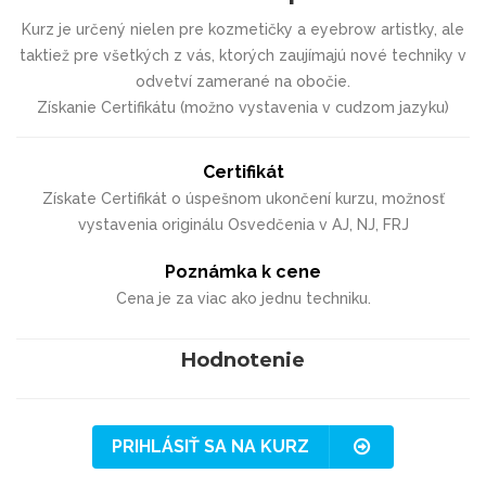
Kurz je určený nielen pre kozmetičky a eyebrow artistky, ale
taktiež pre všetkých z vás, ktorých zaujímajú nové techniky v
odvetví zamerané na obočie.
Získanie Certifikátu (možno vystavenia v cudzom jazyku)
Certifikát
Získate Certifikát o úspešnom ukončení kurzu, možnosť
vystavenia originálu Osvedčenia v AJ, NJ, FRJ
Poznámka k cene
Cena je za viac ako jednu techniku.
Hodnotenie
PRIHLÁSIŤ SA NA KURZ