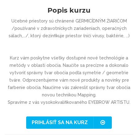
Popis kurzu
Učebné priestory sú chránené GERMICÍDNÝM ŽIARIČOM
/používané v zdravotníckych zariadeniach, operačných
sálach,.../, ktorý dezinfikuje priestor (ničí vírusy, baktérie, ...)
Kurz vám poskytne všetky dostupné nové technológie a
metódy v oblasti obočia. Naučíte sa precízne a dokonalo
vytvoriť správny tvar obočia podľa symetrie / geometrie
tváre. Odprezentujeme vám nové produkty a novinky pre
farbenie obočia. Naučíme vás zakresliť správny tvar obočia
novou technikou Mapping.
Spravíme z vás vysokokvalifi­kovaného EYEBROW ARTISTU.
PRIHLÁSIŤ SA NA KURZ