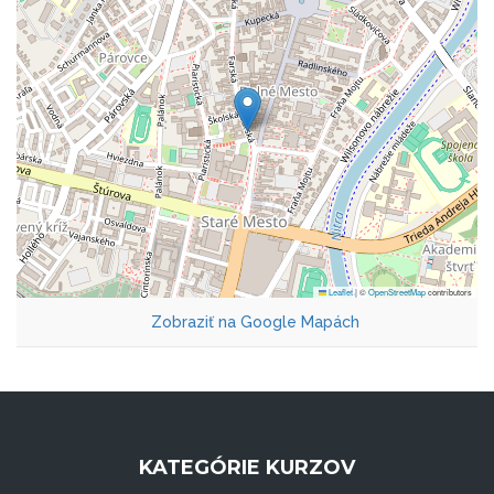
Leaflet
|
©
OpenStreetMap
contributors
Zobraziť na Google Mapách
KATEGÓRIE KURZOV