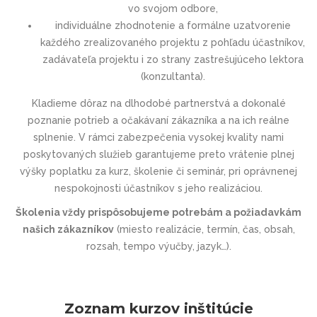
vo svojom odbore,
individuálne zhodnotenie a formálne uzatvorenie
každého zrealizovaného projektu z pohľadu účastníkov,
zadávateľa projektu i zo strany zastrešujúceho lektora
(konzultanta).
Kladieme dôraz na dlhodobé partnerstvá a dokonalé
poznanie potrieb a očakávaní zákazníka a na ich reálne
splnenie. V rámci zabezpečenia vysokej kvality nami
poskytovaných služieb garantujeme preto vrátenie plnej
výšky poplatku za kurz, školenie či seminár, pri oprávnenej
nespokojnosti účastníkov s jeho realizáciou.
Školenia vždy prispôsobujeme potrebám a požiadavkám
našich zákazníkov
(miesto realizácie, termín, čas, obsah,
rozsah, tempo výučby, jazyk…).
Zoznam kurzov inštitúcie