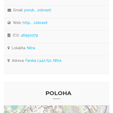
Email:
porub… zobraziť
Web:
http:… zobraziť
IČO:
46950079
Lokalita:
Nitra
Adresa:
Farská 1342/50, Nitra
POLOHA