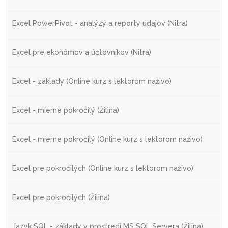
Excel PowerPivot - analýzy a reporty údajov (Nitra)
Excel pre ekonómov a účtovníkov (Nitra)
Excel - základy (Online kurz s lektorom naživo)
Excel - mierne pokročilý (Žilina)
Excel - mierne pokročilý (Online kurz s lektorom naživo)
Excel pre pokročilých (Online kurz s lektorom naživo)
Excel pre pokročilých (Žilina)
Jazyk SQL - základy v prostredí MS SQL Servera (Žilina)