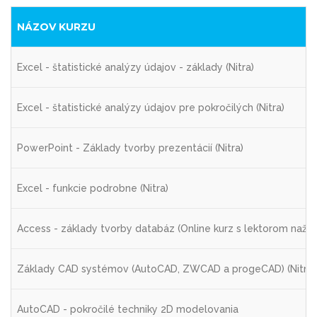
NÁZOV KURZU
Excel - štatistické analýzy údajov - základy (Nitra)
Excel - štatistické analýzy údajov pre pokročilých (Nitra)
PowerPoint - Základy tvorby prezentácií (Nitra)
Excel - funkcie podrobne (Nitra)
Access - základy tvorby databáz (Online kurz s lektorom naživ
Základy CAD systémov (AutoCAD, ZWCAD a progeCAD) (Nitra)
AutoCAD - pokročilé techniky 2D modelovania