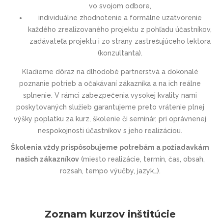
vo svojom odbore,
individuálne zhodnotenie a formálne uzatvorenie
každého zrealizovaného projektu z pohľadu účastníkov,
zadávateľa projektu i zo strany zastrešujúceho lektora
(konzultanta).
Kladieme dôraz na dlhodobé partnerstvá a dokonalé
poznanie potrieb a očakávaní zákazníka a na ich reálne
splnenie. V rámci zabezpečenia vysokej kvality nami
poskytovaných služieb garantujeme preto vrátenie plnej
výšky poplatku za kurz, školenie či seminár, pri oprávnenej
nespokojnosti účastníkov s jeho realizáciou.
Školenia vždy prispôsobujeme potrebám a požiadavkám
našich zákazníkov
(miesto realizácie, termín, čas, obsah,
rozsah, tempo výučby, jazyk…).
Zoznam kurzov inštitúcie