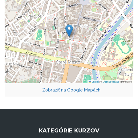
Leaflet
|
©
OpenStreetMap
contributors
Zobraziť na Google Mapách
KATEGÓRIE KURZOV