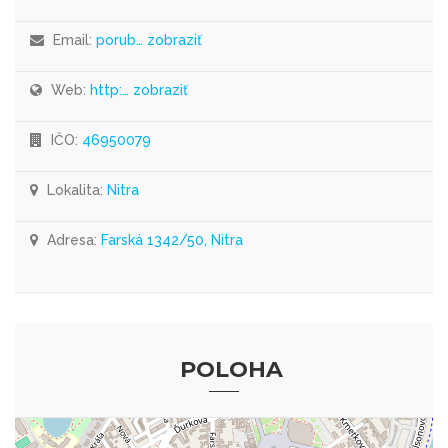
Email:
porub… zobraziť
Web:
http:… zobraziť
IČO:
46950079
Lokalita:
Nitra
Adresa:
Farská 1342/50, Nitra
POLOHA