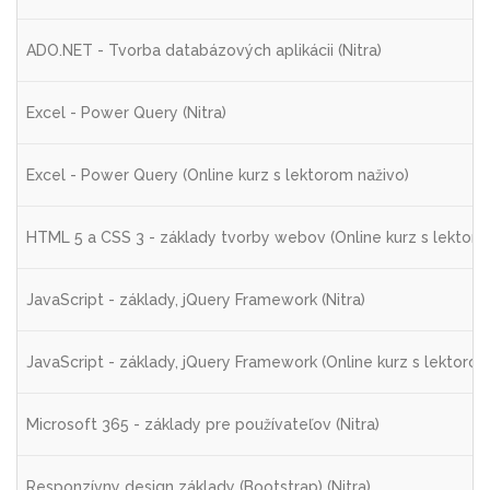
ADO.NET - Tvorba databázových aplikácii (Nitra)
Excel - Power Query (Nitra)
Excel - Power Query (Online kurz s lektorom naživo)
HTML 5 a CSS 3 - základy tvorby webov (Online kurz s lektoro
JavaScript - základy, jQuery Framework (Nitra)
JavaScript - základy, jQuery Framework (Online kurz s lektorom
Microsoft 365 - základy pre používateľov (Nitra)
Responzívny design základy (Bootstrap) (Nitra)