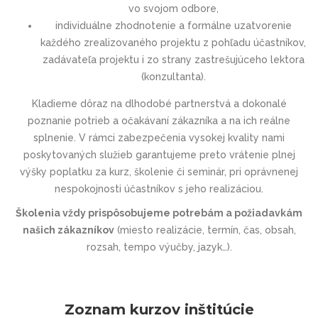
vo svojom odbore,
individuálne zhodnotenie a formálne uzatvorenie
každého zrealizovaného projektu z pohľadu účastníkov,
zadávateľa projektu i zo strany zastrešujúceho lektora
(konzultanta).
Kladieme dôraz na dlhodobé partnerstvá a dokonalé
poznanie potrieb a očakávaní zákazníka a na ich reálne
splnenie. V rámci zabezpečenia vysokej kvality nami
poskytovaných služieb garantujeme preto vrátenie plnej
výšky poplatku za kurz, školenie či seminár, pri oprávnenej
nespokojnosti účastníkov s jeho realizáciou.
Školenia vždy prispôsobujeme potrebám a požiadavkám
našich zákazníkov
(miesto realizácie, termín, čas, obsah,
rozsah, tempo výučby, jazyk…).
Zoznam kurzov inštitúcie