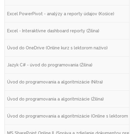
Excel PowerPivot - analýzy a reporty údajov (Košice)
Excel - Interaktívne dashboard reporty (Žilina)
Úvod do OneDrive (Online kurz s lektorom naživo)
Jazyk C# - úvod do programovania (Žilina)
Úvod do programovania a algoritmizácie (Nitra)
Úvod do programovania a algoritmizácie (Žilina)
Úvod do programovania a algoritmizácie (Online s lektorom na
MS SharePoint Online II. (Správa a zdieľanie dokumentov pre po