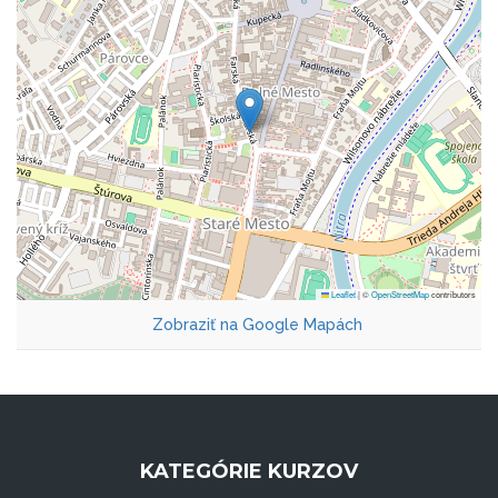
Leaflet
|
©
OpenStreetMap
contributors
Zobraziť na Google Mapách
KATEGÓRIE KURZOV