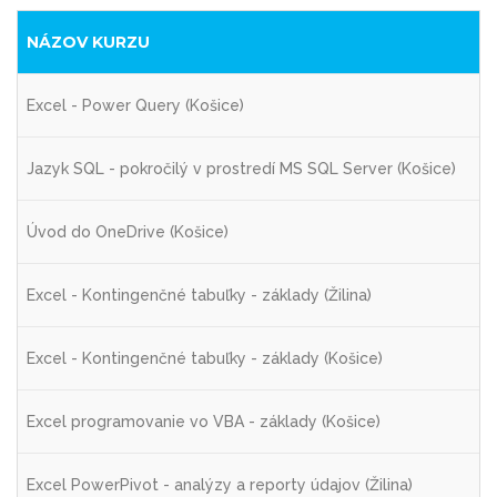
NÁZOV KURZU
Excel - Power Query (Košice)
Jazyk SQL - pokročilý v prostredí MS SQL Server (Košice)
Úvod do OneDrive (Košice)
Excel - Kontingenčné tabuľky - základy (Žilina)
Excel - Kontingenčné tabuľky - základy (Košice)
Excel programovanie vo VBA - základy (Košice)
Excel PowerPivot - analýzy a reporty údajov (Žilina)