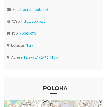
Email:
porub… zobraziť
Web:
http:… zobraziť
IČO:
46950079
Lokalita:
Nitra
Adresa:
Farská 1342/50, Nitra
POLOHA