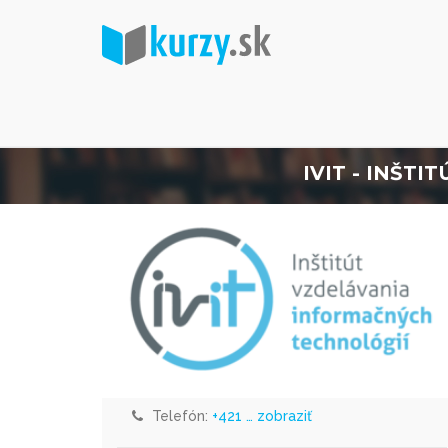
IVIT - INŠT
Telefón:
+421 … zobraziť