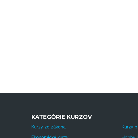
KATEGÓRIE KURZOV
Kurzy zo zákona
Kurzy p
Ekonomické kurzy
Hobby, 