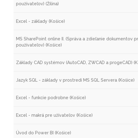
používateľov) (Žilina)
Excel - základy (Košice)
MS SharePoint online II. (Správa a zdieľanie dokumentov p
používateľov) (Košice)
Základy CAD systémov (AutoCAD, ZWCAD a progeCAD) (K
Jazyk SQL - základy v prostredí MS SQL Servera (Košice)
Excel - funkcie podrobne (Košice)
Excel - makrá pre užívateľov (Košice)
Úvod do Power BI (Košice)