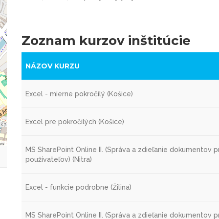
Zoznam kurzov inštitúcie
NÁZOV KURZU
Excel - mierne pokročilý (Košice)
Excel pre pokročilých (Košice)
ors
MS SharePoint Online II. (Správa a zdieľanie dokumentov p
používateľov) (Nitra)
Excel - funkcie podrobne (Žilina)
MS SharePoint Online II. (Správa a zdieľanie dokumentov p