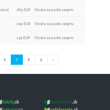
ošice)
289 EUR
Otvára sa podľa záujmu
249 EUR
Otvára sa podľa záujmu
139 EUR
Otvára sa podľa záujmu
6
7
8
9
›