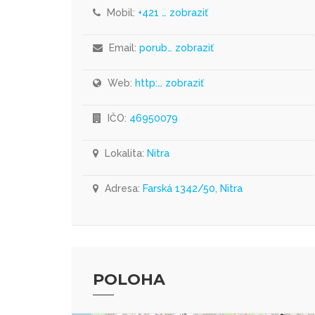
Mobil:
+421 … zobraziť
Email:
porub… zobraziť
Web:
http:… zobraziť
IČO:
46950079
Lokalita:
Nitra
Adresa:
Farská 1342/50, Nitra
POLOHA