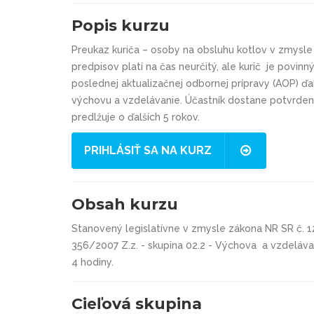
Popis kurzu
Preukaz kuriča – osoby na obsluhu kotlov v zmysle
predpisov platí na čas neurčitý, ale kurič je povin
poslednej aktualizačnej odbornej prípravy (AOP) ďa
výchovu a vzdelávanie. Účastník dostane potvrden
predlžuje o ďalších 5 rokov.
PRIHLÁSIŤ SA NA KURZ
Obsah kurzu
Stanovený legislatívne v zmysle zákona NR SR č. 12
356/2007 Z.z. - skupina 02.2 - Výchova a vzdelávan
4 hodiny.
Cieľová skupina