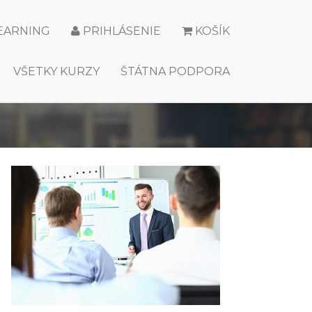
LEARNING
PRIHLÁSENIE
KOŠÍK
VŠETKY KURZY
ŠTÁTNA PODPORA