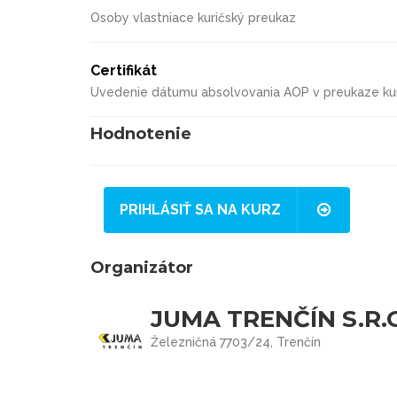
Osoby vlastniace kuričský preukaz
Certifikát
Uvedenie dátumu absolvovania AOP v preukaze ku
Hodnotenie
PRIHLÁSIŤ SA NA KURZ
Organizátor
JUMA TRENČÍN S.R.
Železničná 7703/24, Trenčín