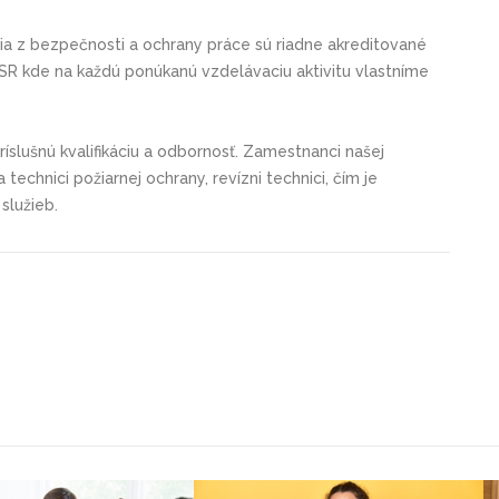
nia z bezpečnosti a ochrany práce sú riadne akreditované
 kde na každú ponúkanú vzdelávaciu aktivitu vlastníme
 príslušnú kvalifikáciu a odbornosť. Zamestnanci našej
technici požiarnej ochrany, revízni technici, čím je
služieb.