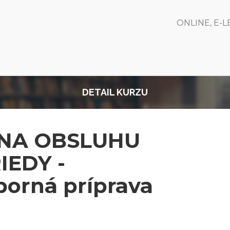
ONLINE, E-
DETAIL KURZU
 NA OBSLUHU
RIEDY -
borná príprava