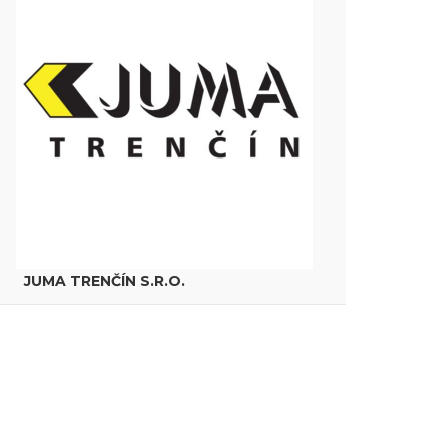
JUMA TRENČÍN S.R.O.