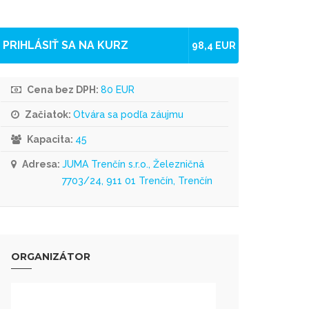
PRIHLÁSIŤ SA NA KURZ
98,4 EUR
Cena bez DPH:
80 EUR
Začiatok:
Otvára sa podľa záujmu
Kapacita:
45
Adresa:
JUMA Trenčín s.r.o., Železničná
7703/24, 911 01 Trenčín, Trenčín
ORGANIZÁTOR