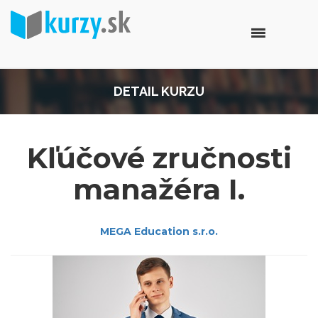
DETAIL KURZU
Kľúčové zručnosti
manažéra I.
MEGA Education s.r.o.