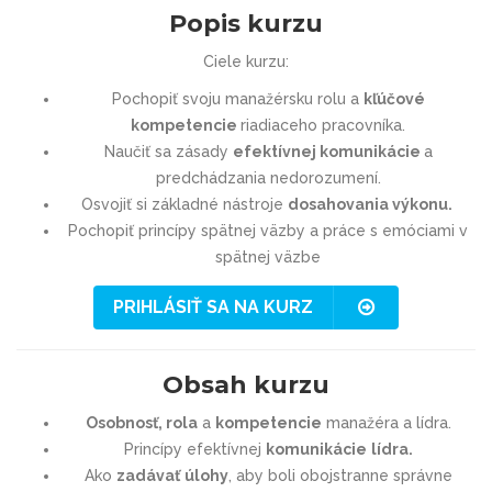
Popis kurzu
Ciele kurzu:
Pochopiť svoju manažérsku rolu a
kľúčové
kompetencie
riadiaceho pracovníka.
Naučiť sa zásady
efektívnej komunikácie
a
predchádzania nedorozumení.
Osvojiť si základné nástroje
dosahovania výkonu.
Pochopiť princípy spätnej väzby a práce s emóciami v
spätnej väzbe
PRIHLÁSIŤ SA NA KURZ
Obsah kurzu
Osobnosť, rola
a
kompetencie
manažéra a lídra.
Princípy efektívnej
komunikácie
lídra.
Ako
zadávať
úlohy
, aby boli obojstranne správne