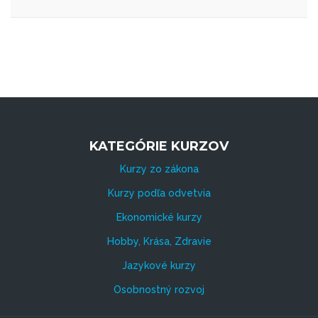
KATEGÓRIE KURZOV
Kurzy zo zákona
Kurzy podľa odvetvia
Ekonomické kurzy
Hobby, Krása, Zdravie
Jazykové kurzy
Osobnostný rozvoj