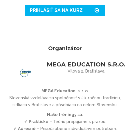
PRIHLÁSIŤ SA NA KURZ
Organizátor
MEGA EDUCATION S.R.O.
Vilová 2, Bratislava
MEGA Education, s. r. o.
Slovenská vzdelávacia spoločnosť s 20-ročnou tradíciou,
sídliaca v Bratislave a pôsobiaca na celom Slovensku.
Naše tréningy sú:
✔
Praktické
– Teóriu prepájame s praxou.
✔
Adresné
– Prispôsobené individuálnym potrebám.