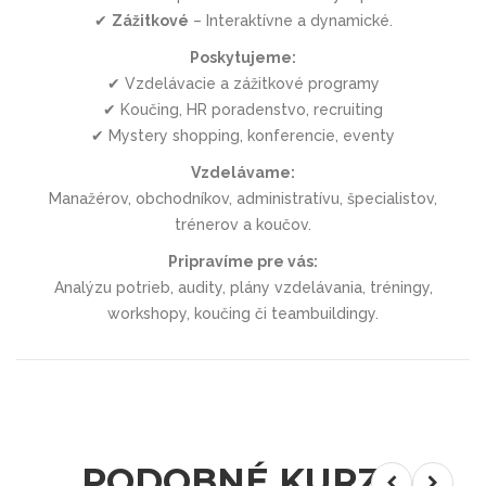
✔
Zážitkové
– Interaktívne a dynamické.
Poskytujeme:
✔
Vzdelávacie a zážitkové programy
✔
Koučing, HR poradenstvo, recruiting
✔
Mystery shopping, konferencie, eventy
Vzdelávame:
Manažérov, obchodníkov, administratívu, špecialistov,
trénerov a koučov.
Pripravíme pre vás:
Analýzu potrieb, audity, plány vzdelávania, tréningy,
workshopy, koučing či teambuildingy.
PODOBNÉ KURZY