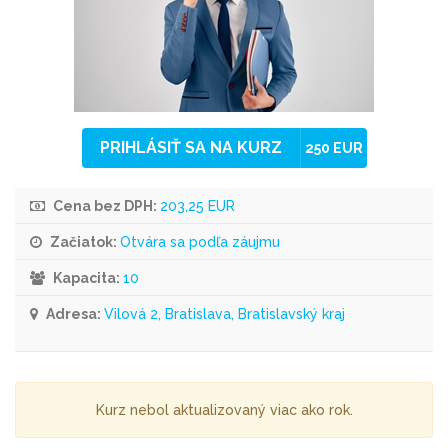
PRIHLÁSIŤ SA NA KURZ
250 EUR
Cena bez DPH:
203,25 EUR
Začiatok:
Otvára sa podľa záujmu
Kapacita:
10
Adresa:
Vilová 2, Bratislava, Bratislavský kraj
Kurz nebol aktualizovaný viac ako rok.