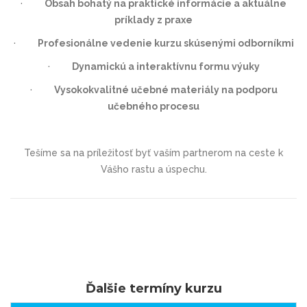
·
Obsah bohatý na praktické informácie a aktuálne
príklady z praxe
·
Profesionálne vedenie kurzu skúsenými odborníkmi
·
Dynamickú a interaktívnu formu výuky
·
Vysokokvalitné učebné materiály na podporu
učebného procesu
Tešíme sa na príležitosť byť vaším partnerom na ceste k
Vášho rastu a úspechu.
Ďalšie termíny kurzu