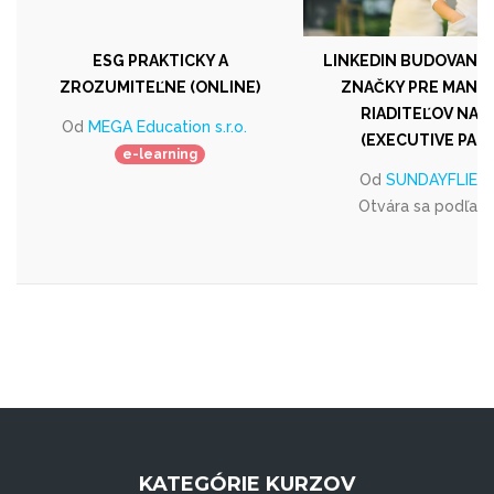
ESG PRAKTICKY A
LINKEDIN BUDOVANI
ZROZUMITEĽNE (ONLINE)
ZNAČKY PRE MANA
RIADITEĽOV NA 
Od
MEGA Education s.r.o.
(EXECUTIVE PAC
e-learning
Od
SUNDAYFLIES s.
Otvára sa podľa 
KATEGÓRIE KURZOV