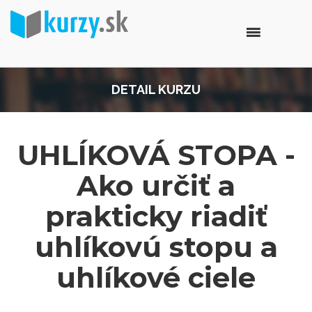
DETAIL KURZU
UHLÍKOVÁ STOPA -
Ako určiť a
prakticky riadiť
uhlíkovú stopu a
uhlíkové ciele