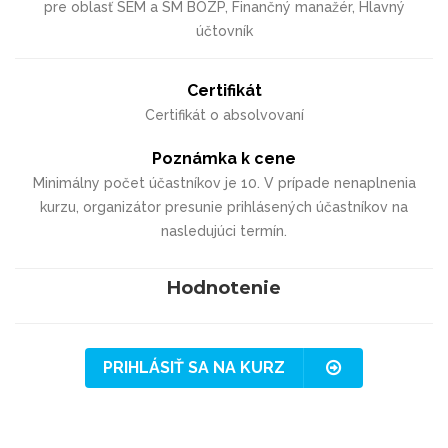
pre oblasť SEM a SM BOZP, Finančný manažér, Hlavný
účtovník
Certifikát
Certifikát o absolvovaní
Poznámka k cene
Minimálny počet účastníkov je 10. V prípade nenaplnenia
kurzu, organizátor presunie prihlásených účastníkov na
nasledujúci termín.
Hodnotenie
PRIHLÁSIŤ SA NA KURZ