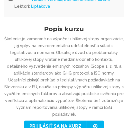
Lektori:
Liptáková
Popis kurzu
Školenie je zamerané na výpočet uhlíkovej stopy organizácie,
jej vplyv na environmentálnu udržateľnosť a súlad s
legislatívou a normami. Obsahuje úvod do problematiky
uhlíkovej stopy vrátane medzinárodného kontextu,
detailného vysvetlenia emisných rozsahov (Scope 1, 2, 3), a
aplikácie štandardov ako GHG protokol a ISO normy.
Účastníci získajú prehľad o legislatívnych požiadavkách na
Slovensku a v EÚ, naučia sa princípy výpočtu uhlíkovej stopy s
využitím emisných faktorov a absolvujú praktické cvičenia pre
verifikáciu a optimalizáciu výpočtov. Školenie tiež zdôrazňuje
význam reportovania uhlíkovej stopy v rámci ESG
požiadaviek.
PRIHLÁSIŤ SA NA KURZ