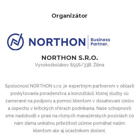
Organizátor
NORTHON S.R.O.
Vysokoškolákov 8556/33B, Žilina
Spoločnosť
NORTHON s.r.o.
je expertným partnerom v oblasti
poskytovania poradenstva a konzultácií, ktorej služby sú
zamerané na podporu a pomoc klientom v dosahovaní cieľov
a úspechu v kritických sférach podnikania. Naše schopnosti
sme nadobudli v praxi na rôznych manažérskych pozíciách čo
nám dáma unikátnu príležitosť účinne pomáhať našim
klientom ale aj účastníkom školení.