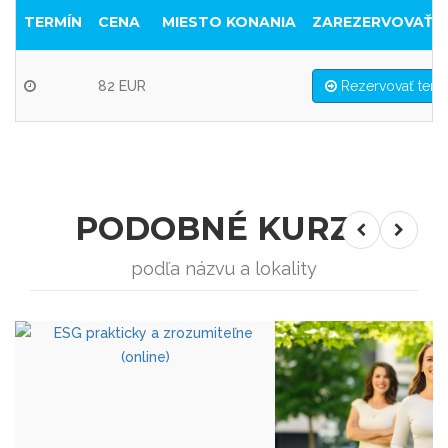
TERMÍN
CENA
MIESTO KONANIA
ZAREZERVOVAŤ
82 EUR
Rezervovať term
PODOBNÉ KURZY
podľa názvu a lokality