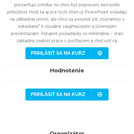
prezentujú zriedka, no chcú byť pripravení, keď príde
príležitosť. Hodí sa aj pre tých, ktorí už PowerPoint ovládajú
na základnej úrovni, ale chcú sa posunúť od „zoznamov s
odrážkami" k vizuálne zaujímavejším a účinnejším
prezentáciám. Vstupné požiadavky sú minimálne – stačí
základná znalosť práce s počítačom a chuť učiť sa.
PRIHLÁSIŤ SA NA KURZ
Hodnotenie
PRIHLÁSIŤ SA NA KURZ
Organizátor