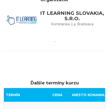
IT LEARNING SLOVAKIA,
S.R.O.
Kominárska 2,4, Bratislava
…
Ďalšie termíny kurzu
TERMÍN
CENA
MIESTO KONANIA