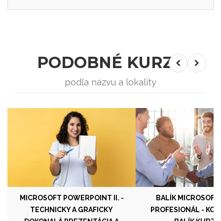
PODOBNÉ KURZY
podľa názvu a lokality
MICROSOFT POWERPOINT II. -
BALÍK MICROSOF
TECHNICKY A GRAFICKY
PROFESIONÁL - KO