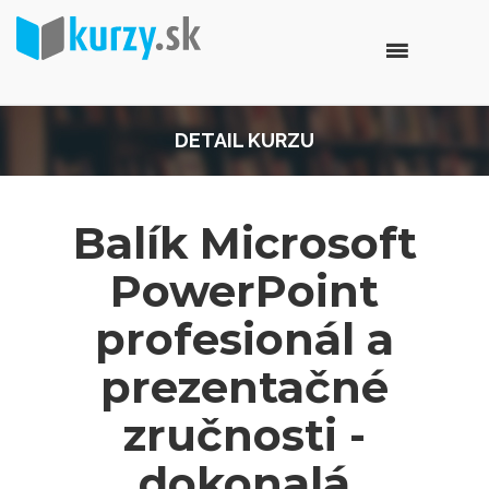
DETAIL KURZU
Balík Microsoft
PowerPoint
profesionál a
prezentačné
zručnosti -
dokonalá