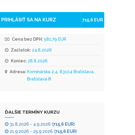
PRIHLÁSIŤ SA NA KURZ
715,6 EUR
Cena bez DPH:
581,79 EUR
Začiatok:
24.8.2026
Koniec:
28.8.2026
Adresa:
Kominárska 2,4, 83104 Bratislava,
Bratislava III
ĎALŠIE TERMÍNY KURZU
31.8.2026 - 4.9.2026 (
715,6 EUR
)
21.9.2026 - 25.9.2026 (
715,6 EUR
)