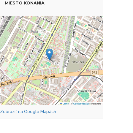
MIESTO KONANIA
Leaflet
|
©
OpenStreetMap
contributors
Zobraziť na Google Mapách