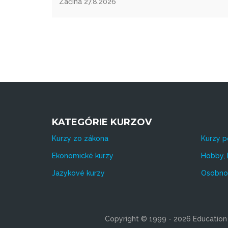
Začína 27.8.2026
KATEGÓRIE KURZOV
Kurzy zo zákona
Kurzy p
Ekonomické kurzy
Hobby, 
Jazykové kurzy
Osobnos
Copyright © 1999 - 2026 Education s