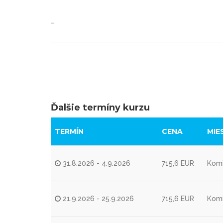
…
Ďalšie termíny kurzu
TERMÍN
CENA
MIE
31.8.2026 - 4.9.2026
715,6 EUR
Komi
21.9.2026 - 25.9.2026
715,6 EUR
Komi