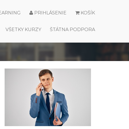
LEARNING
PRIHLÁSENIE
KOŠÍK
VŠETKY KURZY
ŠTÁTNA PODPORA