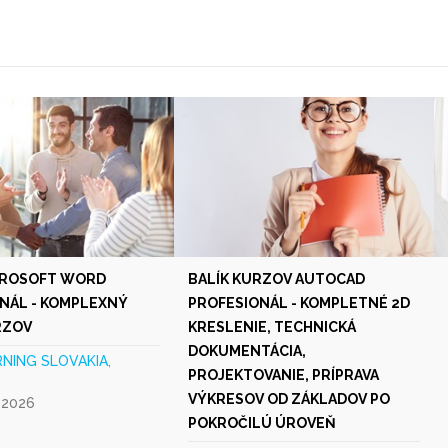
CROSOFT WORD
BALÍK KURZOV AUTOCAD
NÁL - KOMPLEXNÝ
PROFESIONÁL - KOMPLETNÉ 2D
RZOV
KRESLENIE, TECHNICKÁ
DOKUMENTÁCIA,
RNING SLOVAKIA,
PROJEKTOVANIE, PRÍPRAVA
VÝKRESOV OD ZÁKLADOV PO
.2026
POKROČILÚ ÚROVEŇ