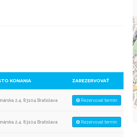
STO KONANIA
ZAREZERVOVAŤ
nárska 2,4, 83104 Bratislava
Rezervovať termín
nárska 2,4, 83104 Bratislava
Rezervovať termín