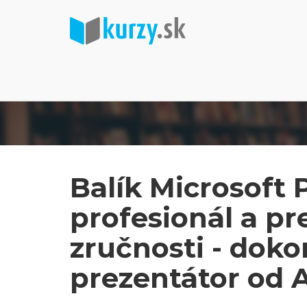
Balík Microsoft
profesionál a p
zručnosti - doko
prezentátor od 