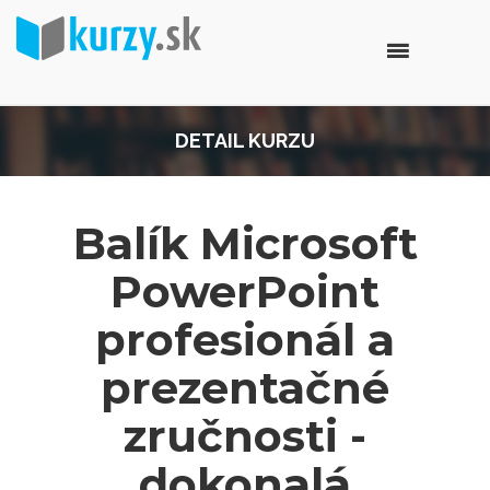
DETAIL KURZU
Balík Microsoft
PowerPoint
profesionál a
prezentačné
zručnosti -
dokonalá