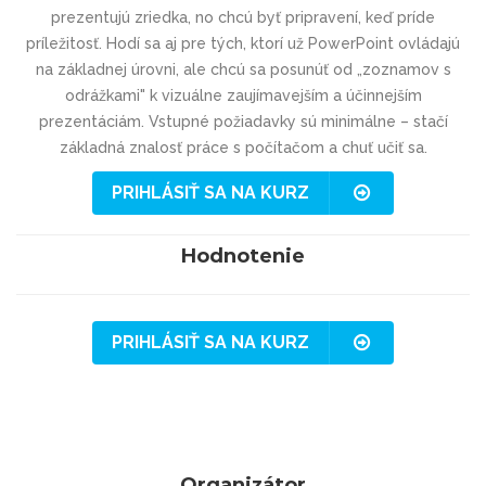
prezentujú zriedka, no chcú byť pripravení, keď príde
príležitosť. Hodí sa aj pre tých, ktorí už PowerPoint ovládajú
na základnej úrovni, ale chcú sa posunúť od „zoznamov s
odrážkami" k vizuálne zaujímavejším a účinnejším
prezentáciám. Vstupné požiadavky sú minimálne – stačí
základná znalosť práce s počítačom a chuť učiť sa.
PRIHLÁSIŤ SA NA KURZ
Hodnotenie
PRIHLÁSIŤ SA NA KURZ
Organizátor