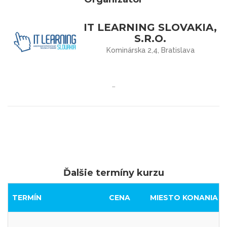
IT LEARNING SLOVAKIA,
S.R.O.
Kominárska 2,4, Bratislava
…
Ďalšie termíny kurzu
TERMÍN
CENA
MIESTO KONANIA