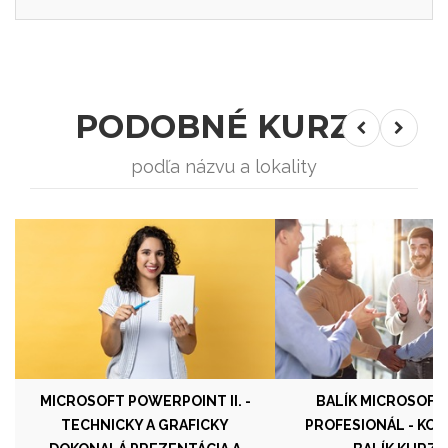
PODOBNÉ KURZY
podľa názvu a lokality
MICROSOFT POWERPOINT II. -
BALÍK MICROSOF
TECHNICKY A GRAFICKY
PROFESIONÁL - KO