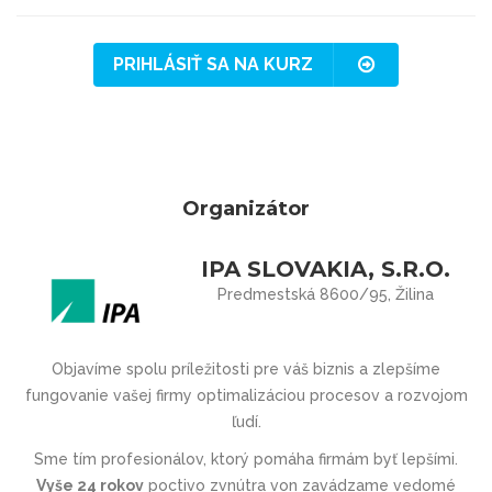
PRIHLÁSIŤ SA NA KURZ
Organizátor
IPA SLOVAKIA, S.R.O.
Predmestská 8600/95, Žilina
Objavíme spolu príležitosti pre váš biznis a zlepšíme
fungovanie vašej firmy optimalizáciou procesov a rozvojom
ľudí.
Sme tím profesionálov, ktorý pomáha firmám byť lepšími.
Vyše 24 rokov
poctivo zvnútra von zavádzame vedomé