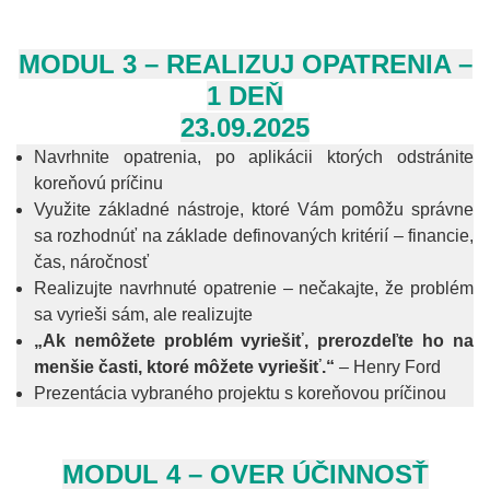
MODUL 3 – REALIZUJ OPATRENIA –
1 DEŇ
23.09.2025
Navrhnite opatrenia, po aplikácii ktorých odstránite
koreňovú príčinu
Využite základné nástroje, ktoré Vám pomôžu správne
sa rozhodnúť na základe definovaných kritérií – financie,
čas, náročnosť
Realizujte navrhnuté opatrenie – nečakajte, že problém
sa vyrieši sám, ale realizujte
„Ak nemôžete problém vyriešiť, prerozdeľte ho na
menšie časti, ktoré môžete vyriešiť.“
– Henry Ford
Prezentácia vybraného projektu s koreňovou príčinou
MODUL 4 – OVER ÚČINNOSŤ