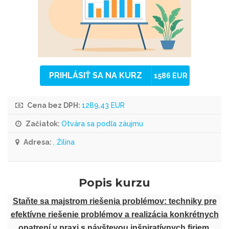
PRIHLÁSIŤ SA NA KURZ
1586 EUR
Cena bez DPH:
1289,43 EUR
Začiatok:
Otvára sa podľa záujmu
Adresa:
, Žilina
Popis kurzu
Staňte sa majstrom riešenia problémov: techniky pre
efektívne riešenie problémov a realizácia konkrétnych
opatrení v praxi s návštevou inšpiratívnych firiem.