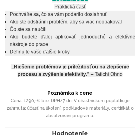
Praktická časť
Pochváľte sa, čo sa vám podarilo dosiahnuť
Ako ste odstránili problém, aby sa viac neopakoval
Čo ste sa naučili
Ako budete ďalej aplikovať jednoduché a efektívne
nástroje do praxe
Definujte vaše ďalšie kroky
„Riešenie problémov je príležitosťou na zlepšenie
procesu a zvýšenie efektivity.“
– Taiichi Ohno
Poznámka k cene
Cena: 1290,-€ bez DPH/7 dní V účastníckom poplatku je
zahrnutá: účasť na školení, podkladové materiály, certifikát o
absolvovaní programu.
Hodnotenie