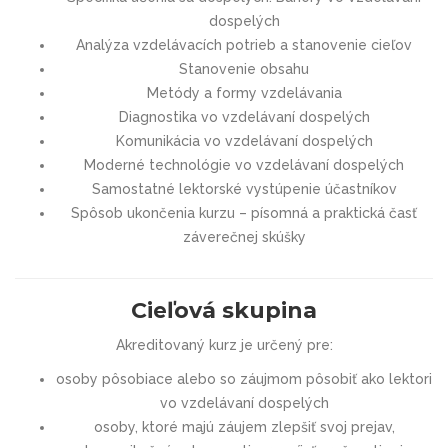
dospelých
Analýza vzdelávacích potrieb a stanovenie cieľov
Stanovenie obsahu
Metódy a formy vzdelávania
Diagnostika vo vzdelávaní dospelých
Komunikácia vo vzdelávaní dospelých
Moderné technológie vo vzdelávaní dospelých
Samostatné lektorské vystúpenie účastníkov
Spôsob ukončenia kurzu – písomná a praktická časť
záverečnej skúšky
Cieľová skupina
Akreditovaný kurz je určený pre:
osoby pôsobiace alebo so záujmom pôsobiť ako lektori
vo vzdelávaní dospelých
osoby, ktoré majú záujem zlepšiť svoj prejav,