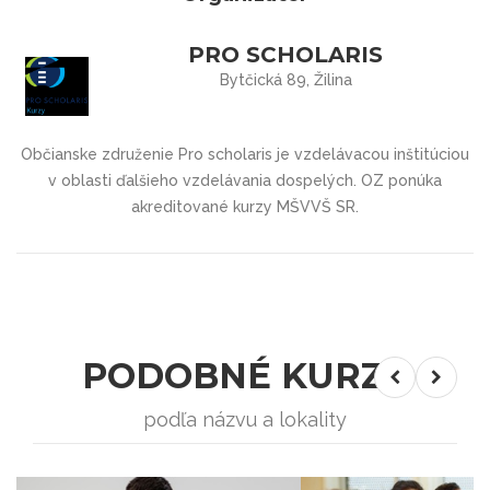
PRO SCHOLARIS
Bytčická 89, Žilina
Občianske združenie Pro scholaris je vzdelávacou inštitúciou
v oblasti ďalšieho vzdelávania dospelých. OZ ponúka
akreditované kurzy MŠVVŠ SR.
PODOBNÉ KURZY
podľa názvu a lokality