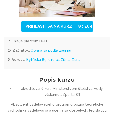
PRIHLÁSIŤ SA NA KURZ
350 EUR
nie je platcom DPH
Začiatok:
Otvára sa podľa záujmu
Adresa:
Bytčická 89, 010 01 Žilina, Žilina
Popis kurzu
akreditovaný kurz Ministerstvom školstva, vedy,
výskumu a športu SR
Absolvent vzdelávacieho programu pozná teoretické
východiská vzdelávania a učenia sa dospelých, legislatívu