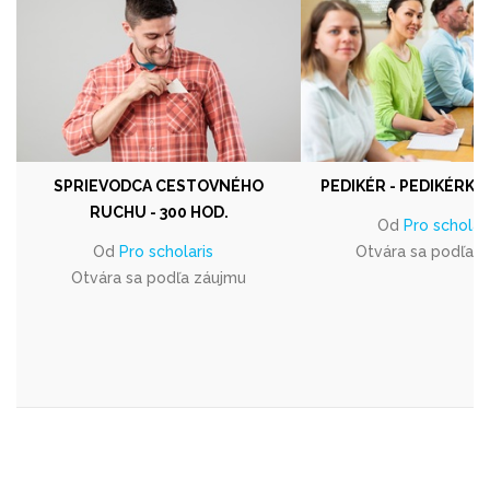
SPRIEVODCA CESTOVNÉHO
PEDIKÉR - PEDIKÉRKA 
RUCHU - 300 HOD.
Od
Pro scholar
Od
Pro scholaris
Otvára sa podľa 
Otvára sa podľa záujmu